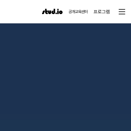
프로그램
공개교육센터