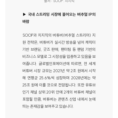
출처 : SOOP. 치지직
▶ 국내 스트리밍 시장에 불어오는 버추얼 IP의
바람
SOOP과 치지직의 버튜버(버추얼 스트리머) 지
원 전략은, 버튜버가 실시간 방송을 넘어 캐릭터
기반 브랜딩, 굿즈 판매, 팬미팅 등 팬덤 기반의
비즈니스 모델로 그 시장성을 입증하고 있음을 보
여줍니다. 글로벌인포메이션에 따르면, 전 세계
버튜버 시장 규모는 2021년 약 2조 원에서 시작
해 연평균 25.6%씩 성장하며 2028년에는 약
25조 원에 이를 것으로 전망됩니다. 또한 유튜브
인기 채널 상위 20위 안에 2개의 버튜버 채널이
포함될 만큼, 버튜버는 콘텐츠 산업 내에서 눈에
띄는 존재감을 보여주고 있습니다.