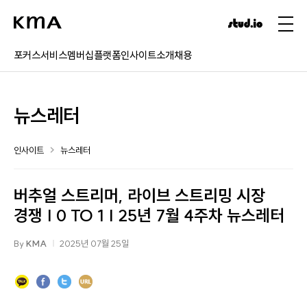
포커스
서비스
멤버십
플랫폼
인사이트
소개
채용
뉴스레터
인사이트
뉴스레터
버추얼 스트리머, 라이브 스트리밍 시장
경쟁 | 0 TO 1 | 25년 7월 4주차 뉴스레터
By
KMA
2025년 07월 25일