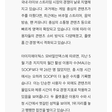
국내 라이브 스트리밍 시장의 경쟁이 날로 치열해
지고 있습니다. 과거에는 게임 중심의 콘텐츠가
주를 이뤘다면, 최근에는 버추얼 스트리머, 음악
방송, 팬 커뮤니티 중심의 소통형 콘텐츠 등으로
빠르게 영역이 확장되고 있습니다. 이에 따라 이
용자들의 콘텐츠 소비 방식도 다양해졌고, 플랫
폼 간 경쟁 역시 격화되고 있습니다.
아이지에이웍스 모바일인덱스에 따르면, 지난 5
월 기준 치지직의 월간 활성 이용자 수(MAU)는
SOOP보다 약 26만 명 많았지만, 총 시청 시간
에서는 오히려 SOOP이 더 높은 수치를 기록했
습니다. 이는 단순한 사용자 수 외에도 콘텐츠의
몰입도와 체류 시간이 주요 경쟁 지표로 작용하고
있음을 보여줍니다. 두 플랫폼은 이용자 수와 시
청 시간에서 엇갈린 성적을 보이며, 1위 자리를 놓
고 팽팽한 접전을 벌이고 있습니다.