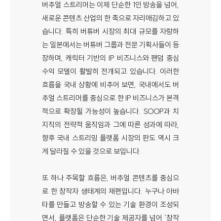
버추얼 스트리머는 이제 단순한 1인 방송을 넘어,
새로운 콘텐츠 산업의 한 축으로 자리매김하고 있
습니다. 특히 버튜버 시장의 최대 규모를 자랑하
는 일본에서는 버튜버 그룹과 전문 기획사들이 등
장하며, 캐릭터 기반의 IP 비즈니스와 팬덤 중심
수익 모델이 활발히 전개되고 있습니다. 이러한
흐름을 국내 상황에 비추어 보면, 국내에서도 버
추얼 스트리머를 중심으로 한 IP 비즈니스가 본격
적으로 확장될 가능성이 높습니다. SOOP과 치
지직의 전략적 움직임과 그에 따른 성과에 따라,
향후 국내 스트리밍 플랫폼 시장의 판도 역시 크
게 달라질 수 있을 것으로 보입니다.
또 하나 주목할 흐름은, 버추얼 콘텐츠를 중심으
로 한 창작자 생태계의 재편입니다. 누구나 아바
타를 만들고 방송할 수 있는 기술 환경이 조성되
면서, 플랫폼은 단순한 기술 제공자를 넘어 ‘창작