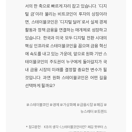
서의 한 축으로 빠르게 자리 잡고 있습니다. ‘디지
털 금’이라 불리는 비트코인이 투자의 상징이라
면, 스테이블코인은 ‘디지털 달러’로서 실제 경제
활동과 정책 금융을 연결하는 매개체로 성장하고
있습니다. 한국과 미국 모두 디지털 전환 시대의
핵심 인프라로 스테이블코인을 꼽으며 금융 혁신
에 속도를 내고 있는 가운데, 앞으로 원화 기반 스
테이블코인의 주도권이 누구에게 돌아갈지가 국
내 금융 시장의 미래를 결정할 중요한 변수가 될
것입니다. 과연 원화 스테이블코인은 어떤 길을
선택하게 될까요?
#스테이블코인 #경제 #가상화폐 #금융시장 #페깅 #
뉴스레터 #트렌드
＊참고문헌 : KB의 생각 <스테이블코인이란? 페깅 뜻부터 스