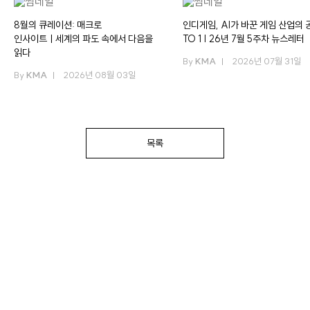
8월의 큐레이션: 매크로
인디게임, AI가 바꾼 게임 산업의 공
인사이트ㅣ세계의 파도 속에서 다음을
TO 1 | 26년 7월 5주차 뉴스레터
읽다
By
KMA
2026년 07월 31일
By
KMA
2026년 08월 03일
목록