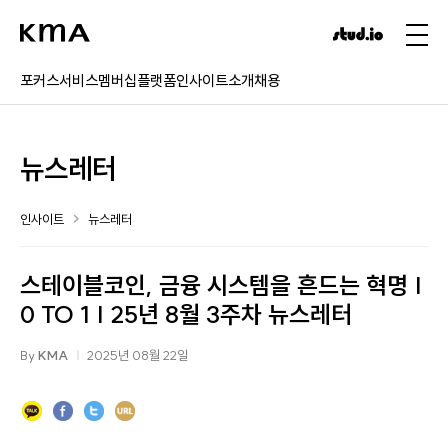
포커스
서비스
멤버십
플랫폼
인사이트
소개
채용
뉴스레터
인사이트
뉴스레터
스테이블코인, 금융 시스템을 흔드는 혁명 |
0 TO 1 | 25년 8월 3주차 뉴스레터
By
KMA
2025년 08월 22일