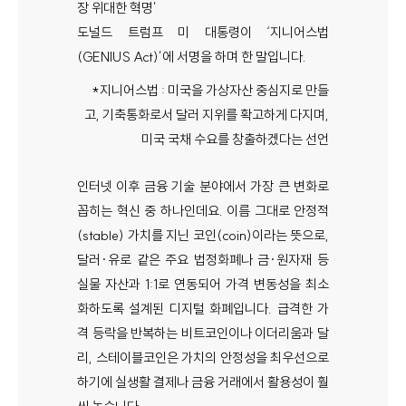
장 위대한 혁명’
도널드 트럼프 미 대통령이 ‘지니어스법
(GENIUS Act)’에 서명을 하며 한 말입니다.
*지니어스법 : 미국을 가상자산 중심지로 만들
고, 기축통화로서 달러 지위를 확고하게 다지며,
미국 국채 수요를 창출하겠다는 선언
인터넷 이후 금융 기술 분야에서 가장 큰 변화로
꼽히는 혁신 중 하나인데요. 이름 그대로 안정적
(stable) 가치를 지닌 코인(coin)이라는 뜻으로,
달러·유로 같은 주요 법정화폐나 금·원자재 등
실물 자산과 1:1로 연동되어 가격 변동성을 최소
화하도록 설계된 디지털 화폐입니다. 급격한 가
격 등락을 반복하는 비트코인이나 이더리움과 달
리, 스테이블코인은 가치의 안정성을 최우선으로
하기에 실생활 결제나 금융 거래에서 활용성이 훨