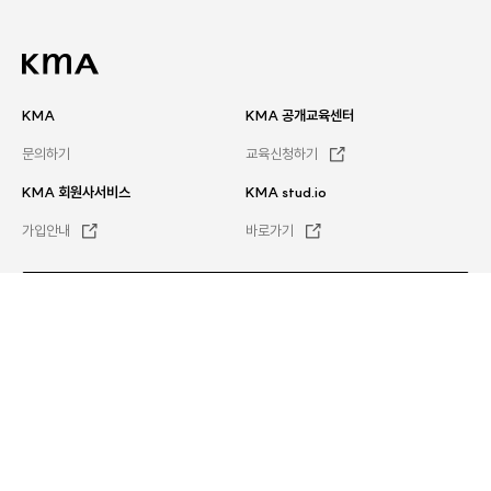
KMA
KMA 공개교육센터
문의하기
교육신청하기
KMA 회원사서비스
KMA stud.io
가입안내
바로가기
문의하기
평일
오전 8시 30분 ~ 오후 5시 30분
전체서비스
이용약관
Family site
개인정보처리방침