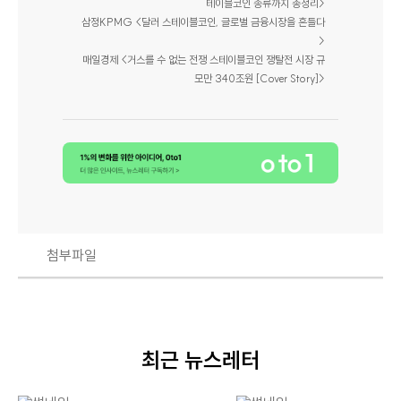
테이블코인 종류까지 총정리>
삼정KPMG <달러 스테이블코인, 글로벌 금융시장을 흔들다
>
매일경제 <거스를 수 없는 전쟁 스테이블코인 쟁탈전 시장 규
모만 340조원 [Cover Story]>
첨부파일
최근 뉴스레터