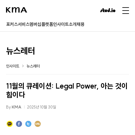
포커스
서비스
멤버십
플랫폼
인사이트
소개
채용
뉴스레터
인사이트
뉴스레터
11월의 큐레이션: Legal Power, 아는 것이
힘이다
By
KMA
2025년 10월 30일