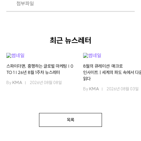
첨부파일
최근 뉴스레터
스파이더맨, 흥행하는 글로벌 마케팅 | 0
8월의 큐레이션: 매크로
TO 1 | 26년 8월 1주차 뉴스레터
인사이트ㅣ세계의 파도 속에서 다
읽다
By
KMA
2026년 08월 08일
By
KMA
2026년 08월 03일
목록