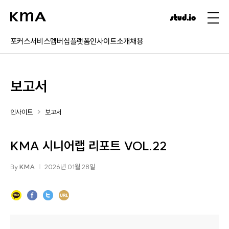
포커스
서비스
멤버십
플랫폼
인사이트
소개
채용
보고서
인사이트
보고서
KMA 시니어랩 리포트 VOL.22
By
KMA
2026년 01월 28일