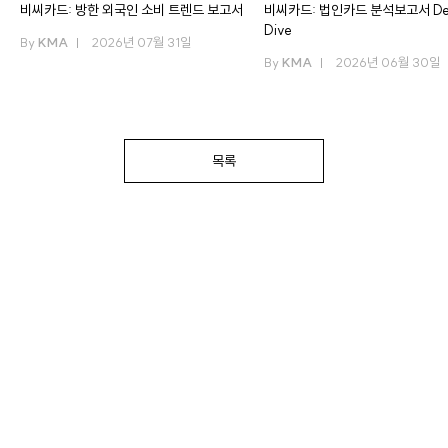
비씨카드: 방한 외국인 소비 트렌드 보고서
비씨카드: 법인카드 분석보고서 De
Dive
By
KMA
2026년 07월 31일
By
KMA
2026년 06월 30일
목록