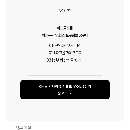
VOL.22
파크골프!!!
이제는 산업화와 프로화를 꿈꾸다
01 | 산업화로 자리매김
02 | 파크골프의 프로화
03 | 전방위 산업을 잇다!!!
KMA 시니어랩 리포트 VOL.22 다
운로드 ↓
첨부파일