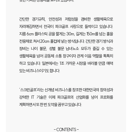
간단한 경기규칙, 안전성과 저렴성을 겸비한 생활체육으로
자리매김하면서 전국이 파크골프 사랑으로 들썩이고 있습니다.
지름 6cm 플라스틱 공을 짧게는 30m, 길게는 150m를 넘는 홀을
전용채로 쳐서 20cm 홀컵에 넣는 방식입니다. 간단한 경기 방식과
장비는 나이 불문, 성별 불문 남녀노소 모두가 즐길 수 있는
생활체육을 넘어 공동체 소통 창구이자 관계 이음 역할을 톡톡히
하고 있습니다. 일본에서는 1조 가까운 시장을 바라볼 만큼 매력
있는 비즈니스이기도 합니다.
‘스크린골프’라는 신개념 비즈니스를 창조한 대한민국의 창의성과
강력한 IT 기술은 이제 파크골프의 산업화를 넘어 프로화를
계획하면서 또 한 번 도약을 꿈꾸고 있습니다.
- CONTENTS -