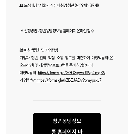
👥 모집대상 : 서울시 거주 미취업 청년 (만 19세~39세)
📌 신청방법 : 청년몽땅정보통 홈페이지 온라인 접수
🎁 매칭박람회 및 기업탐방
기업과 청년 간의 직접 소통 창구를 마련하여 매칭박람회(온·
오프라인) 및 기업탐방 프로그램을 준비 하였습니다.
매칭박람회 :
https://forms.gle/XGD3jqwbJS9pCmgX9
기 업 탐 방 :
https://forms.gle/kZBEJADy9omypsku7
청년몽땅정보
통 홈페이지 바