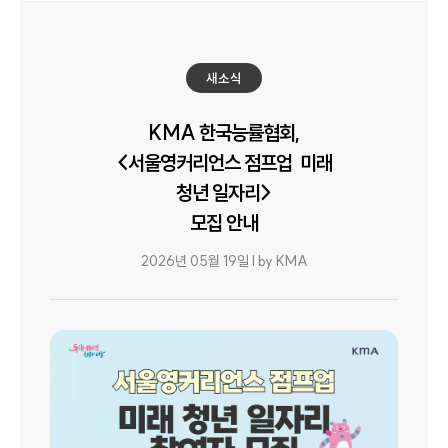
새소식
KMA 한국능률협회,
<서울영커리언스 점프업 미래
청년 일자리>
모집 안내
2026년 05월 19일 l by KMA