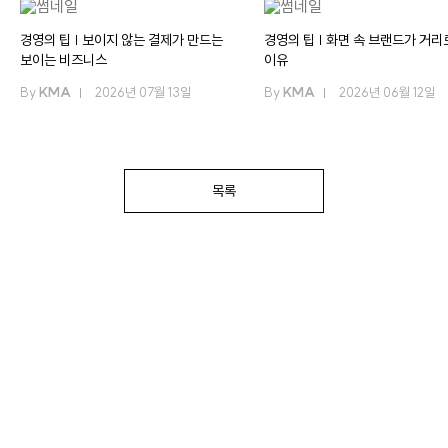
경영의 팁 | 보이지 않는 결제가 만드는
경영의 팁 | 화면 속 브랜드가 거리
보이는 비즈니스
이유
By
KMA
2026년 07월 13일
By
KMA
2026년 06월 12일
목록