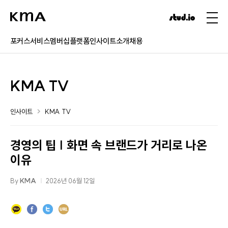
포커스
서비스
멤버십
플랫폼
인사이트
소개
채용
KMA TV
인사이트
KMA TV
경영의 팁 | 화면 속 브랜드가 거리로 나온
이유
By
KMA
2026년 06월 12일