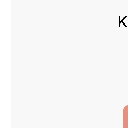
기업전용 학습 플랫폼
K