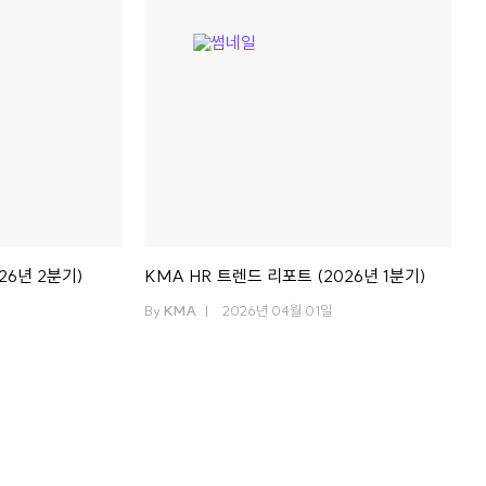
26년 2분기)
KMA HR 트렌드 리포트 (2026년 1분기)
By
KMA
2026년 04월 01일