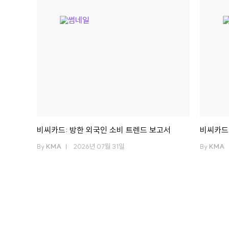
비씨카드: 방한 외국인 소비 트렌드 보고서
비씨카드:
By
KMA
2026년 07월 31일
By
KMA