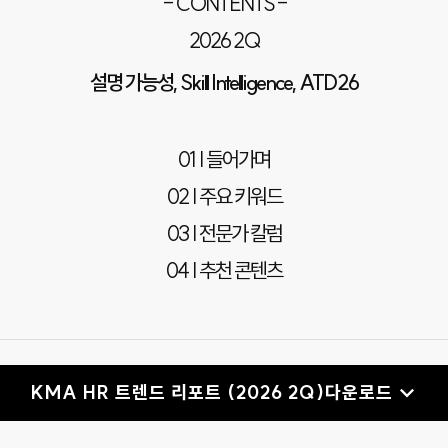
- CONTENTS -
2026 2Q
설명 가능성, Skill Intelligence, ATD26
01 | 들어가며
02 | 주요 키워드
03 | 전문가 칼럼
04 | 추천 콘텐츠
KMA HR 트렌드 리포트 (2026 2Q)
다운로드 ↓