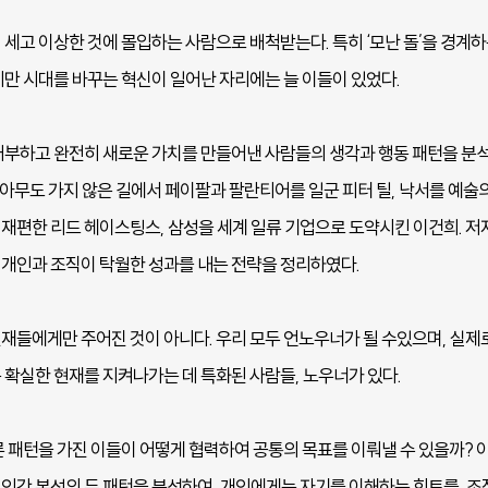
세고 이상한 것에 몰입하는 사람으로 배척받는다. 특히 ‘모난 돌’을 경계하
지만 시대를 바꾸는 혁신이 일어난 자리에는 늘 이들이 있었다.
거부하고 완전히 새로운 가치를 만들어낸 사람들의 생각과 행동 패턴을 분석
 아무도 가지 않은 길에서 페이팔과 팔란티어를 일군 피터 틸, 낙서를 예술
재편한 리드 헤이스팅스, 삼성을 세계 일류 기업으로 도약시킨 이건희. 저자
개인과 조직이 탁월한 성과를 내는 전략을 정리하였다.
재들에게만 주어진 것이 아니다. 우리 모두 언노우너가 될 수있으며, 실제
 확실한 현재를 지켜나가는 데 특화된 사람들, 노우너가 있다.
 패턴을 가진 이들이 어떻게 협력하여 공통의 목표를 이뤄낼 수 있을까? 이
인간 본성의 두 패턴을 분석하여, 개인에게는 자기를 이해하는 힌트를, 