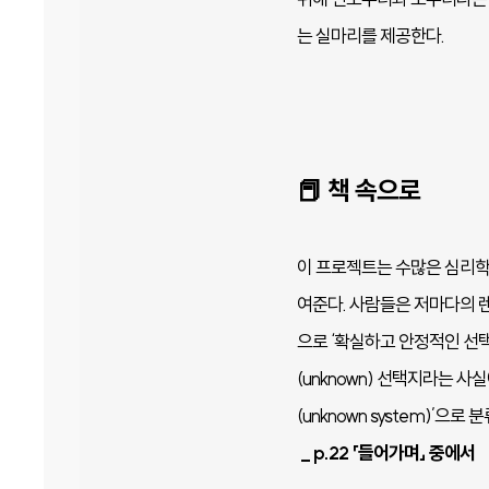
는 실마리를 제공한다.
📕 책 속으로
이 프로젝트는 수많은 심리학
여준다. 사람들은 저마다의 렌
으로 ‘확실하고 안정적인 선택
(unknown) 선택지라는 사
(unknown system)’으로 
_
p.22 「들어가며」 중에서