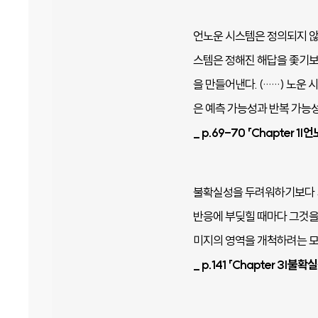
언노운 시스템은 정의되지 않
스템은 정해진 해답을 좇기보
을 만들어낸다. (……) 노운
은 예측 가능성과 반복 가능
_ p.69-70 「Chapte
불확실성을 두려워하기보다 기
반응에 부딪힐 때마다 그것을
미지의 영역을 개척하려는 모
_ p.141 「Chapter 3