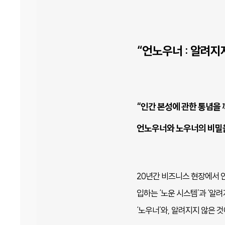
“언노우너 : 알려
“인간 본성에 관한 통념을 
언노우너와 노우너의 비밀
20년간 비즈니스 현장에서 인
입하는 ‘노운 시스템’과 ‘알
‘노우너’와, 알려지지 않은 