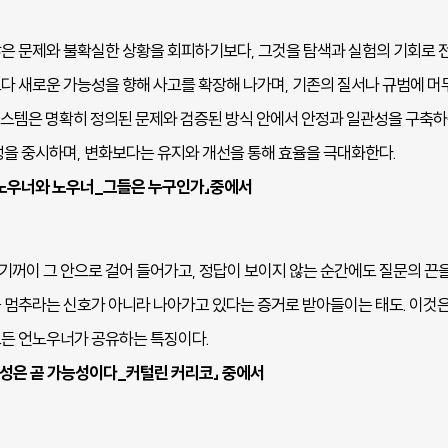
은 문제와 불확실한 상황을 회피하기보다, 그것을 탐색과 실험의 기회로 전
다 새로운 가능성을 향해 사고를 확장해 나가며, 기존의 질서나 규범에 머
 시스템은 명확히 정의된 문제와 검증된 방식 안에서 안정과 일관성을 구축
성을 중시하며, 변화보다는 유지와 개선을 통해 효율을 극대화한다.
r 1|언노우너와 노우너_그들은 누구인가」중에서
꺼이 그 안으로 걸어 들어가고, 정답이 보이지 않는 순간에도 질문의 끈을 
 멈추라는 신호가 아니라 나아가고 있다는 증거로 받아들이는 태도. 이것은
든 언노우너가 공유하는 특징이다.
|불확실성은 곧 가능성이다_커털린 커리코」 중에서