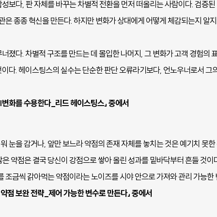
합성보다, 판 자체를 바꾸는 차별적 전환을 먼저 떠올리는 사람이다. 검증된
직관은 종종 혁신을 만든다. 하지만 변화가 상대에게 어떻게 체감되는지 알지
너졌다. 차별적 구조를 만드는 데 몰입한 나머지, 그 변화가 고객 경험의
것이다. 헤이스팅스의 실수는 단순한 판단 오류라기보다, 언노우너로서 그
ter 6|변화를 수용한다_리드 헤이스팅스」 중에서
워 눈을 감거나, 앞만 보느라 약점의 존재 자체를 놓치는 것은 예기치 못한
않은 약점은 결국 당신이 강점으로 쌓아 올린 성과를 밑바닥부터 흔들 것이다
지를 조금씩 갉아먹는 약점이라는 노이즈를 시야 안으로 가져와 관리 가능한 
er 9|약점 보완 전략_제어 가능한 변수로 만든다」 중에서