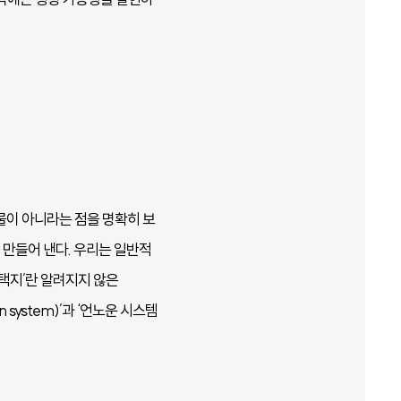
물이 아니라는 점을 명확히 보
 만들어 낸다. 우리는 일반적
선택지’란 알려지지 않은
system)’과 ‘언노운 시스템