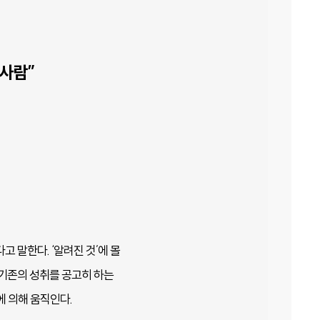
 사람”
 말한다. ‘알려진 것’에 몰
로 기존의 성취를 공고히 하는
에 의해 움직인다.