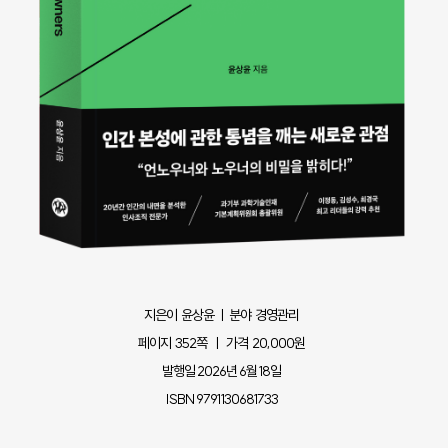
지은이 윤상윤 ㅣ 분야 경영관리
페이지 352쪽 ㅣ 가격 20,000원
발행일 2026년 6월 18일
ISBN 9791130681733