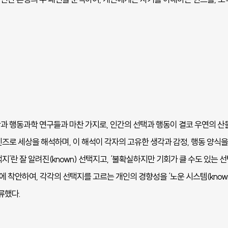
과 행동과학 연구들과 마찬 가지로, 인간의 선택과 행동이 결코 우연의 산
즈로 세상을 해석하며, 이 해석이 각자의 고유한 생각과 감정, 행동 양식을
지’란 잘 알려진(known) 선택지고, ‘불확실하지만 기회가 클 수도 있는 
실에 착안하여, 각각의 선택지를 고르는 개인의 경향성을 ‘노운 시스템(known 
분류했다.