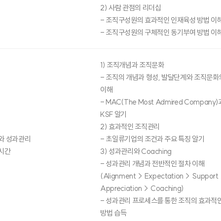
2) 사람 관점의 리더십
- 조직구성원의 효과적인 인재육성 방법 이
- 조직구성원의 구체적인 동기부여 방법 이
1) 조직개념과 조직문화
- 조직의 개념과 형성, 발달단계와 조직문화
이해
- MAC(The Most Admired Compan
KSF 알기
2) 효과적인 조직관리
와 성과관리
- 초일류기업의 조건과 주요 특징 알기
시간
3) 성과관리와 Coaching
- 성과관리 개념과 전반적인 절차 이해
(Alignment→ Expectation→ Suppor
Appreciation→ Coaching)
- 성과관리 프로세스를 통한 조직의 효과적
방법 습득