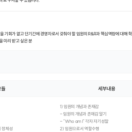
바로 구사할 수 있습니다.
받을 기회가 없고 단기간에 경영자로서 갖춰야 할 임원의 R&R과 핵심역량에 대해 
을 미리 받고 싶은 분
모듈
세부내용
1) 임원의 개념과 존재감
- 임원의 개념과 존재감 알기
- “Who am I” 각자 자기성찰
 정체성
2) 임원으로서 역할수행