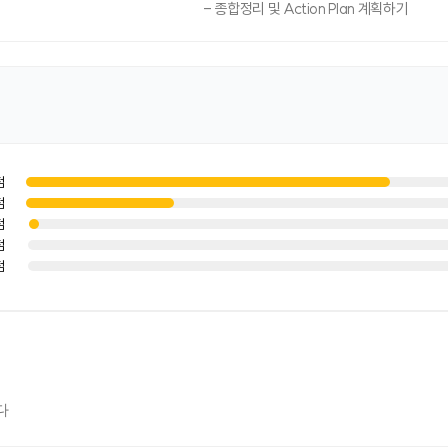
- 종합정리 및 Action Plan 계획하기
점
점
점
점
점
다