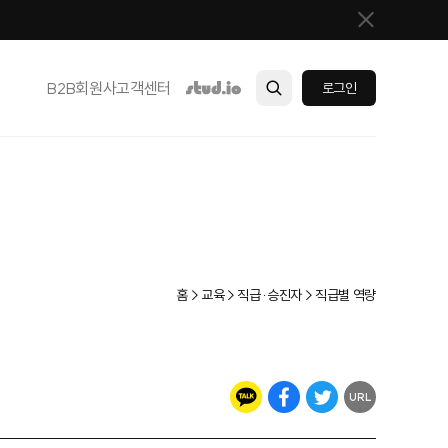
B2B
회원사
고객센터
로그인
홈 > 교육 > 직급·승진자 > 직급별 역량
URL