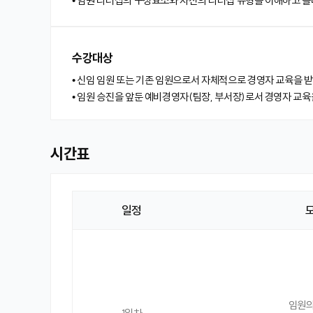
• 임원 리더십의 구성요소와 자신의 리더십 유형을 이해하고 올
수강대상
• 신임 임원 또는 기존 임원으로서 자체적으로 경영자 교육을 
• 임원 승진을 앞둔 예비경영자(팀장, 부서장)로서 경영자 교육
시간표
일정
시
간
표
임원의