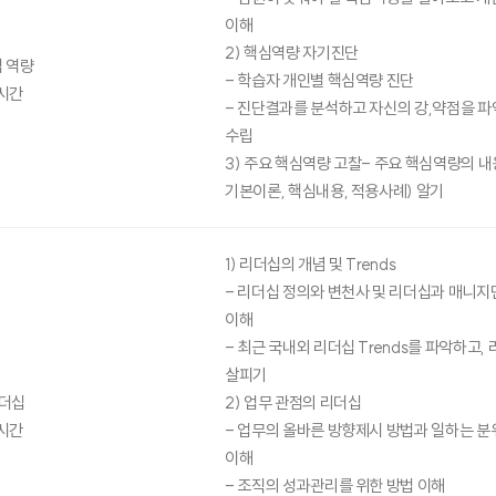
이해
2) 핵심역량 자기진단
 역량
- 학습자 개인별 핵심역량 진단
시간
- 진단결과를 분석하고 자신의 강,약점을 파
수립
3) 주요 핵심역량 고찰- 주요 핵심역량의 내
기본이론, 핵심내용, 적용사례) 알기
1) 리더십의 개념 및 Trends
- 리더십 정의와 변천사 및 리더십과 매니
이해
- 최근 국내외 리더십 Trends를 파악하고,
살피기
더십
2) 업무 관점의 리더십
시간
- 업무의 올바른 방향제시 방법과 일하는 
이해
- 조직의 성과관리를 위한 방법 이해