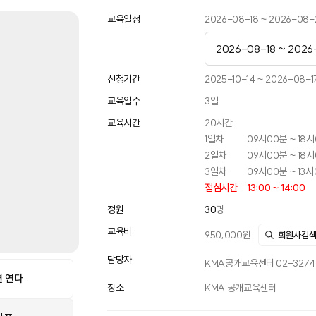
교육일정
2026-08-18 ~ 2026-08-
2026-08-18 ~ 2026
2026-07-20 ~ 202
신청기간
2025-10-14 ~ 2026-08-1
교육일수
3
일
2026-08-18 ~ 2026
교육시간
20
시간
2026-09-14 ~ 2026
1일차
09시00분 ~ 18
2일차
09시00분 ~ 18
2026-10-21 ~ 2026
3일차
09시00분 ~ 13
점심시간
13:00 ~ 14:00
2026-11-09 ~ 2026-
정원
30
명
2026-12-14 ~ 2026-
교육비
950,000
원
회원사검
담당자
KMA공개교육센터 02-3274-
 연다
장소
KMA 공개교육센터