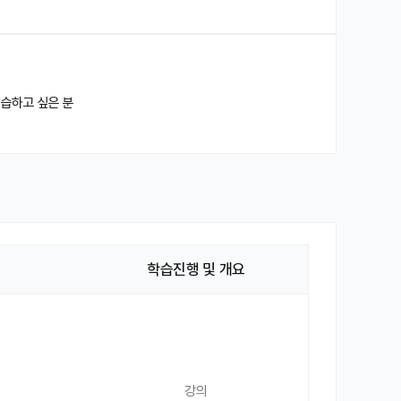
학습하고 싶은 분
학습진행 및 개요
강의