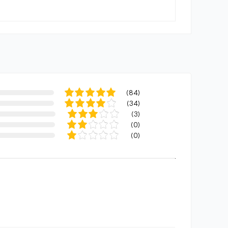
(
84
)
(
34
)
(
3
)
(
0
)
(
0
)