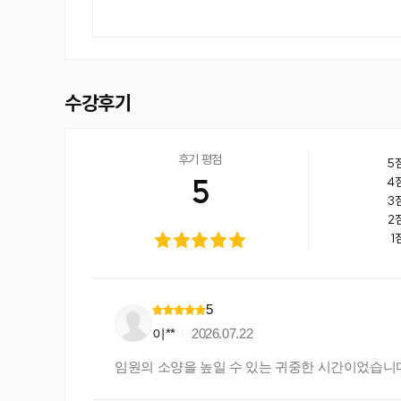
수강후기
후기 평점
5
5
4
3
2
1
5
이**
2026.07.22
임원의 소양을 높일 수 있는 귀중한 시간이었습니