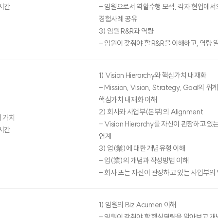
시간
- 임원으로서 역할수행 모색, 각자 현업에서
경험사례 공유
3) 임원 R&R과 역량
- 임원이 갖춰야 할 R&R을 이해하고, 역량 
1) Vision Hierarchy와 핵심가치 내재화
- Mission, Vision, Strategy, Goal의 위
핵심가치 내재화 이해
2) 회사와 사업부(본부)의 Alignment
 가치
- Vision Hierarchy를 자신이 관장하고 
시간
연계
3) 업(業)에 대한 개념유형 이해
- 업(業)의 개념과 작성방법 이해
- 회사 또는 자신이 관장하고 있는 사업부의 
1) 임원의 Biz Acumen 이해
- 임원이 갖춰야 할 핵심역량을 알아보고 개