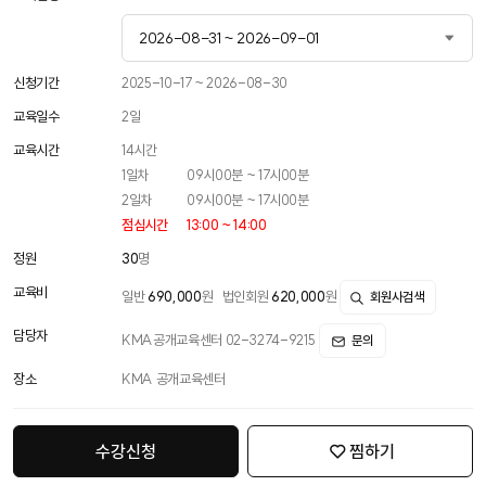
2026-08-31 ~ 2026-09-01
2026-05-26 ~ 2026-05-27
신청기간
2025-10-17 ~ 2026-08-30
교육일수
2
일
2026-08-31 ~ 2026-09-01
교육시간
14
시간
2026-10-14 ~ 2026-10-15
1일차
09시00분 ~ 17시00분
2일차
09시00분 ~ 17시00분
점심시간
13:00 ~ 14:00
정원
30
명
교육비
일반
690,000
원
법인회원
620,000
원
회원사검색
담당자
KMA공개교육센터 02-3274-9215
문의
장소
KMA 공개교육센터
수강신청
찜하기