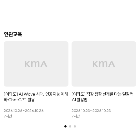
연관교육
[여의도] AI Wave 시대, 인공지능 이해
[여의도] 직장 생활 날개를 다는 일잘러
와 ChatGPT 활용
AI 활용법
2026.10.26~2026.10.26
2026.10.23~2026.10.23
7
시간
7
시간