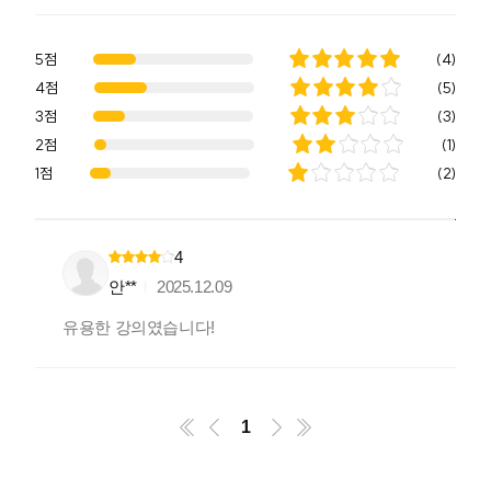
5점
(
4
)
4점
(
5
)
3점
(
3
)
2점
(
1
)
1점
(
2
)
4
안**
2025.12.09
유용한 강의였습니다!
1