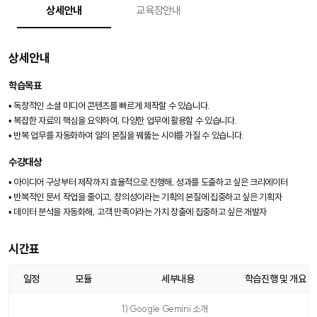
상세안내
교육장안내
상세안내
학습목표
• 독창적인 소셜 미디어 콘텐츠를 빠르게 제작할 수 있습니다.
• 복잡한 자료의 핵심을 요약하여, 다양한 업무에 활용할 수 있습니다.
• 반복 업무를 자동화하여 일의 본질을 꿰뚫는 시야를 가질 수 있습니다.
수강대상
• 아이디어 구상부터 제작까지 효율적으로 진행해, 성과를 도출하고 싶은 크리에이터
• 반복적인 문서 작업을 줄이고, 창의성이라는 기획의 본질에 집중하고 싶은 기획자
• 데이터 분석을 자동화해, 고객 만족이라는 가치 창출에 집중하고 싶은 개발자
시간표
일정
모듈
세부내용
학습진행 및 개요
시
간
1) Google Gemini 소개