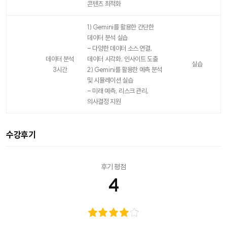
콘텐츠 최적화
1) Gemini를 활용한 간단한
데이터 분석 실습
- 다양한 데이터 소스 연결,
데이터 분석
데이터 시각화, 인사이트 도출
실습
3시간
2) Gemini를 활용한 예측 분석
및 시뮬레이션 실습
- 미래 예측, 리스크 관리,
의사결정 지원
수강후기
후기 평점
4