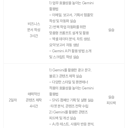
1) 업무 효율성을 높이는 Gemini
활용법
- 이메일, 보고서, 기획서 템플릿
작성 및 자동화 실습
비즈니스
2) 반복 작업 자동화를 위한
문서 작성
실습
맞춤형 프롬프트 설계 및 활용
3시간
- 엑셀 데이터 분석, 차트 생성,
요약 보고서 자동 생성
- Gemini API 활용 방법 소개
및 스크립트 작성 실습
1) Gemini를 활용한 광고 문구,
블로그 콘텐츠 제작 실습
- 다양한 스타일 및 톤앤매너
적용의 효율성을 높이는 Gemini
매력적인
활용법
실습
2일차
콘텐츠 제작
- SNS 캠페인 기획 및 실행 실습
피드백
4시간
: 타겟 분석, 콘텐츠 전략 수립
2) Gemini를 활용한 콘텐츠
피드백 및 개선 실습
- A/B 테스트, 사용자 반응 분석,