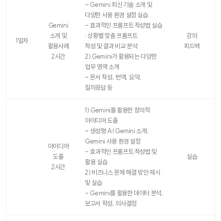
표
- Gemini 최신 기술 소개 및
다양한 사용 환경 설정 실습
Gemini
- 효과적인 프롬프트 작성법 실습
소개 및
: 상황별 맞춤 프롬프트
강의
1일차
활용사례
작성 및 결과 비교 분석
피드백
2시간
2) Gemini가 활용되는 다양한
업무 영역 소개
- 문서 작성, 번역, 요약,
질의응답 등
1) Gemini를 활용한 창의적
아이디어 도출
- 생성형 AI Gemini 소개,
Gemini 사용 환경 설정
아이디어
- 효과적인 프롬프트 작성법 및
도출
실습
활용 실습
2시간
2) 비즈니스 문제 해결 방안 제시
및 실습
- Gemini를 활용한 데이터 분석,
보고서 작성, 의사결정