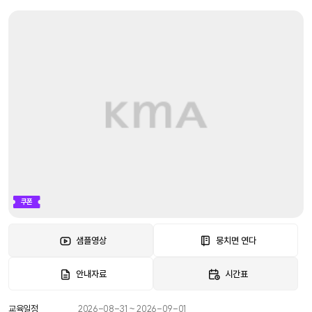
쿠폰
샘플영상
뭉치면 연다
안내자료
시간표
교육일정
2026-08-31 ~ 2026-09-01