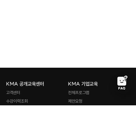
KMA 공개교육센터
KMA 기업교육
고객센터
전체프로그램
수강이력조회
제안요청
회원사 검색
강사지원
오시는 길
최근 검색어
전체삭제
KMA