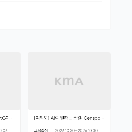
tGPT
[여의도] AI로 일하는 스킬: Genspar
k, Claude, Gemini 마스터
0.06
교육일정
2026.10.30~2026.10.30