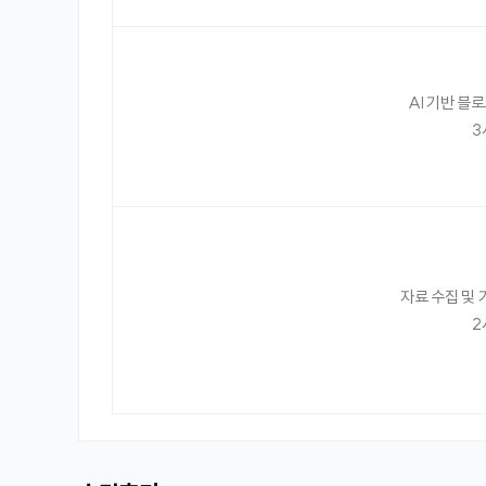
AI 기반 블
3
자료 수집 및 
2