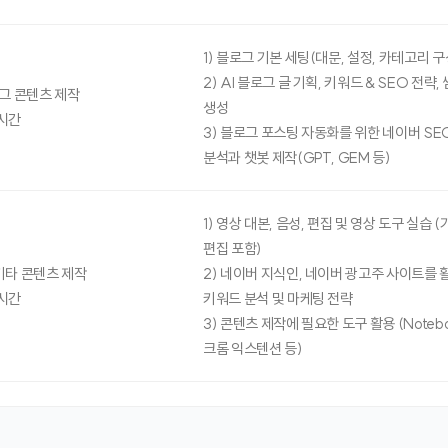
1) 블로그 기본 세팅(대문, 설정, 카테고리 구
2) AI 블로그 글 기획, 키워드 & SEO 전략
로그 콘텐츠 제작
생성
시간
3) 블로그 포스팅 자동화를 위한 네이버 SE
분석과 챗봇 제작(GPT, GEM 등)
1) 영상 대본, 음성, 편집 및 영상 도구 실습 (
편집 포함)
기타 콘텐츠 제작
2) 네이버 지식인, 네이버 광고주 사이트를 
시간
키워드 분석 및 마케팅 전략
3) 콘텐츠 제작에 필요한 도구 활용 (Notebo
크롬 익스텐션 등)