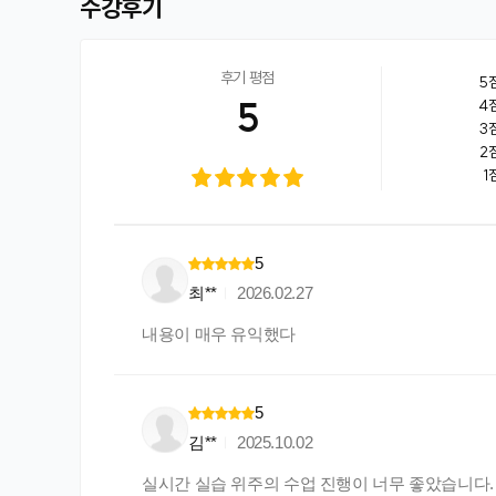
수강후기
후기 평점
5
5
4
3
2
1
5
최**
2026.02.27
내용이 매우 유익했다
5
김**
2025.10.02
실시간 실습 위주의 수업 진행이 너무 좋았습니다.