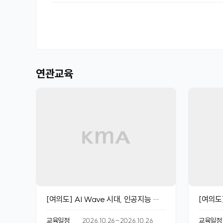
연관교육
[여의도] AI Wave 시대, 인공지능 이
[여의도
해와 ChatGPT 활용
AI 활
교육일정
2026.10.26~2026.10.26
교육일정