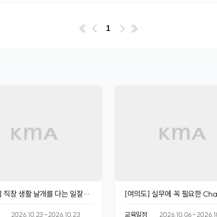
1
] 직장 생활 날개를 다는 일잘러
[여의도] 실무에 꼭 필요한 Cha
용법
마스터 클래스
2026.10.23~2026.10.23
교육일정
2026.10.06~2026.1