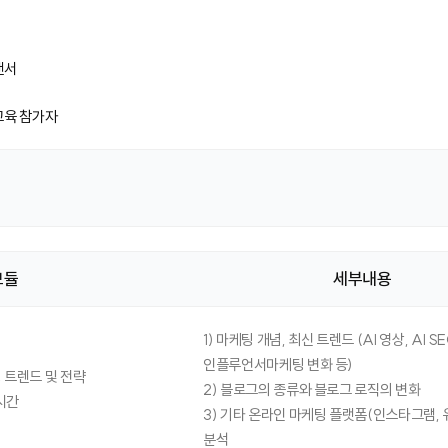
랜서
교육 참가자
모듈
세부내용
1) 마케팅 개념, 최신 트렌드 (AI 영상, AI SE
인플루언서마케팅 변화 등)
 트렌드 및 전략
2) 블로그의 종류와 블로그 로직의 변화
시간
3) 기타 온라인 마케팅 플랫폼(인스타그램, 
분석