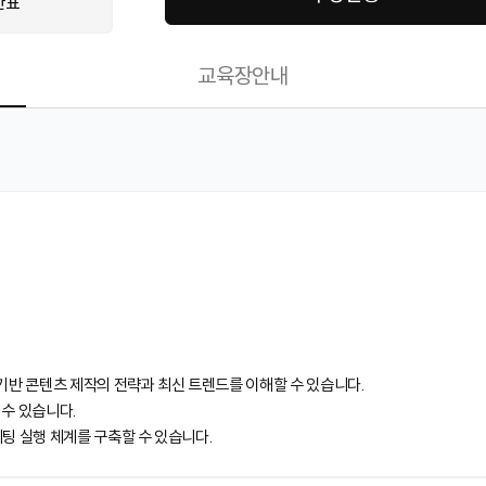
간표
교육장안내
 기반 콘텐츠 제작의 전략과 최신 트렌드를 이해할 수 있습니다.
 수 있습니다.
케팅 실행 체계를 구축할 수 있습니다.