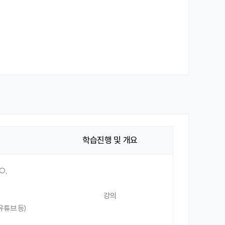
학습진행 및 개요
O,
강의
유튜브 등)