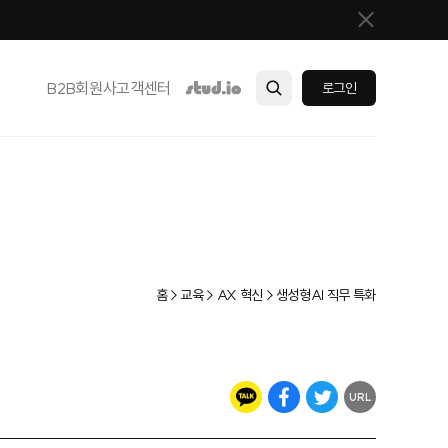
B2B
회원사
고객센터
로그인
홈 > 교육 > AX 혁신 > 생성형AI 직무 특화
URL