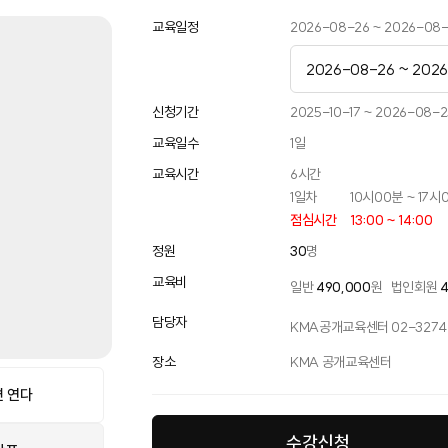
교육일정
2026-08-26 ~ 2026-08
2026-08-26 ~ 202
2026-05-26 ~ 202
신청기간
2025-10-17 ~ 2026-08-2
교육일수
1
일
2026-08-26 ~ 202
교육시간
6
시간
2026-10-21 ~ 2026-
1일차
10시00분 ~ 17시
점심시간
13:00 ~ 14:00
2026-12-23 ~ 2026
정원
30
명
교육비
일반
490,000
원
법인회원
담당자
KMA공개교육센터 02-3274-
장소
KMA 공개교육센터
 연다
수강신청