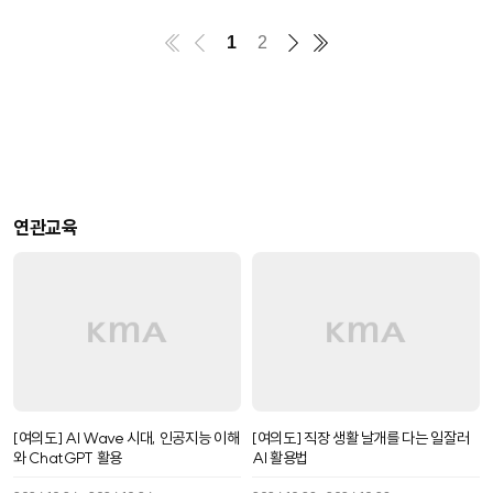
1
2
연관교육
[여의도] AI Wave 시대, 인공지능 이해
[여의도] 직장 생활 날개를 다는 일잘러
와 ChatGPT 활용
AI 활용법