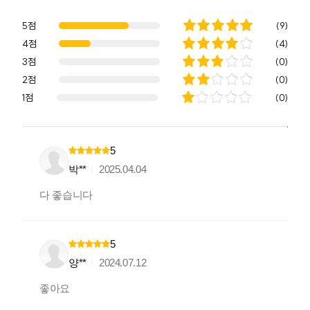
5점
(
9
)
4점
(
4
)
3점
(
0
)
2점
(
0
)
1점
(
0
)
5
박**
2025.04.04
다 좋습니다
5
양**
2024.07.12
좋아요