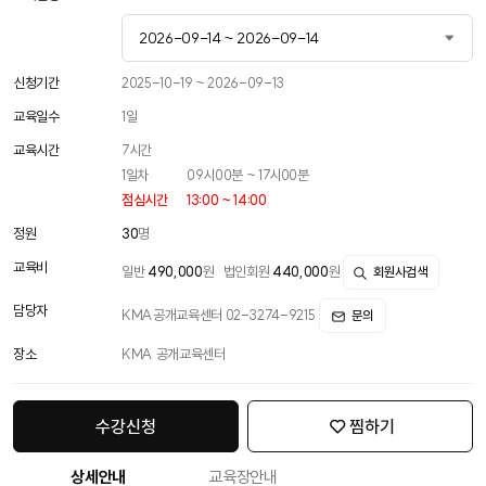
2026-09-14 ~ 2026-09-14
2026-04-06 ~ 2026-04-06
신청기간
2025-10-19 ~ 2026-09-13
교육일수
1
일
2026-06-08 ~ 2026-06-08
교육시간
7
시간
2026-09-14 ~ 2026-09-14
1일차
09시00분 ~ 17시00분
점심시간
13:00 ~ 14:00
2026-11-20 ~ 2026-11-20
정원
30
명
교육비
일반
490,000
원
법인회원
440,000
원
회원사검색
담당자
KMA공개교육센터 02-3274-9215
문의
장소
KMA 공개교육센터
수강신청
찜하기
상세안내
교육장안내