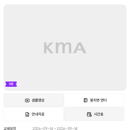
쿠폰
샘플영상
뭉치면 연다
안내자료
시간표
교육일정
2026-09-14 ~ 2026-09-14