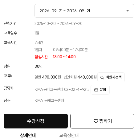
2026-09-21 ~ 2026-09-21
2026-09-21 ~ 2026-09-21
신청기간
2025-10-20 ~ 2026-09-20
교육일수
1
일
2026-10-30 ~ 2026-10-30
교육시간
7
시간
2026-12-11 ~ 2026-12-11
1일차
09시00분 ~ 17시00분
점심시간
13:00 ~ 14:00
정원
30
명
교육비
일반
490,000
원
법인회원
440,000
원
회원사검색
담당자
KMA공개교육센터 02-3274-9215
문의
장소
KMA 공개교육센터
수강신청
찜하기
상세안내
교육장안내