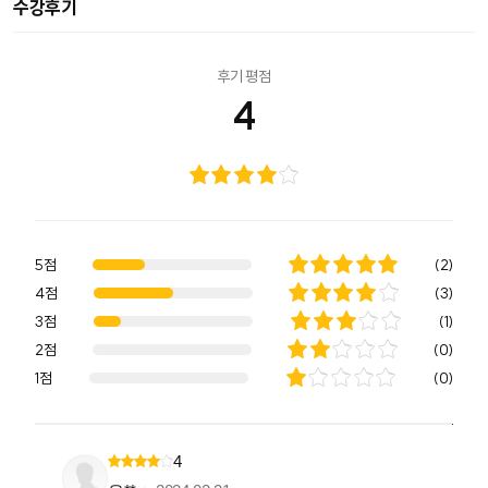
수강후기
후기 평점
4
5점
(
2
)
4점
(
3
)
3점
(
1
)
2점
(
0
)
1점
(
0
)
4