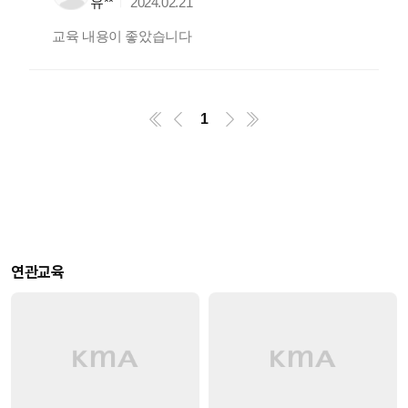
유**
2024.02.21
교육 내용이 좋았습니다
1
연관교육