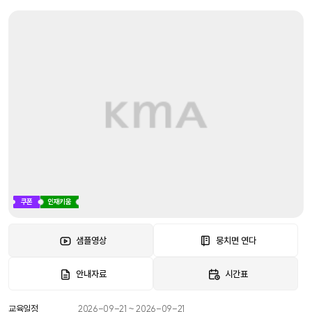
쿠폰
인재키움
샘플영상
뭉치면 연다
안내자료
시간표
교육일정
2026-09-21 ~ 2026-09-21