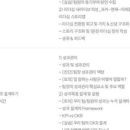
- [실습] 팀원의 동기부여 방안 수립
2) 리더십 내러티브 작성_과거-현재-미래
리더십 스토리맵
- 리더십 전환점 회고 및 가치 & 신념 구조화
- 스토리 구조화 및 1문장 리더십 정의 작성
- 공유 & 피드백
1) 성과관리
- 성과 및 성과관리
- [진단] 팀장 성과관리 역량
- [토의] 일 잘하는 사람은 어떻게 일할까?
- 팀장의 성과관리 핵심요소 및 주요 역할
조 설계하기
2) 성과목표 설계 및 실행
시간
- [토의] 우리 팀/팀원의 성과는 누가 설계
- 성과 설계의 Framework
- KPI vs OKR
- [실습] 우리 팀의 OKR 설계