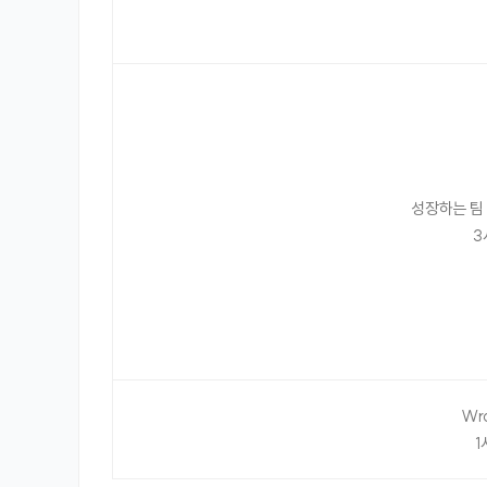
성장하는 팀
3
Wra
1