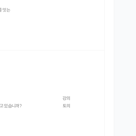
를 잇는
강의
하고 있습니까?
토의