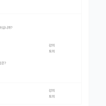
 하십니까?
강의
토의
법은?
강의
토의