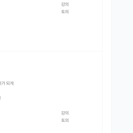
강의
토의
더가 되게
성
강의
토의