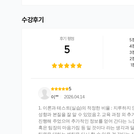
수강후기
후기 평점
5
5
4
3
2
1
5
이**
2026.04.14
1. 이론과 테스트(실습)의 적정한 비율 : 지루
성향과 본질을 잘 알 수 있었음 2. 교육 과정 외 
진행해 주었으며 추가적인 정보를 얻어 간다는 느낌
혹은 팀장의 마음가짐 등 일 것이다 라는 생각과 