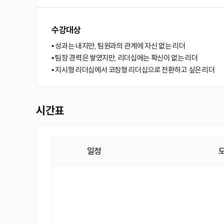
수강대상
• 성과는 내지만, 팀원과의 관계에 자신 없는 리더
• 팀장 경력은 쌓였지만, 리더십에는 확신이 없는 리더
• 지시형 리더십에서 코칭형 리더십으로 전환하고 싶은 리더
시간표
일정
시
간
표