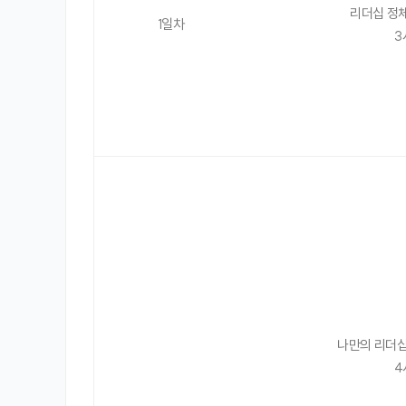
리더십 정
1일차
3
나만의 리더십
4