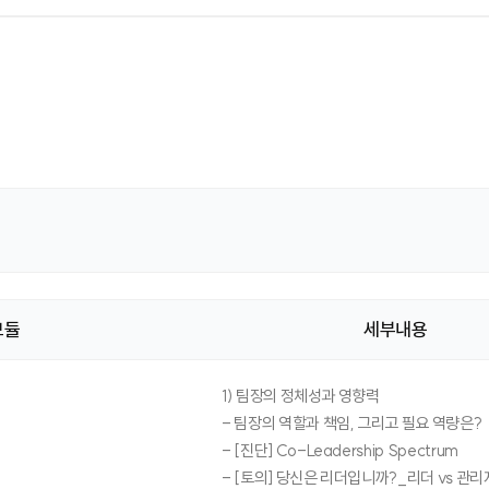
모듈
세부내용
1) 팀장의 정체성과 영향력
- 팀장의 역할과 책임, 그리고 필요 역량은?
- [진단] Co-Leadership Spectrum
- [토의] 당신은 리더입니까?_리더 vs 관리