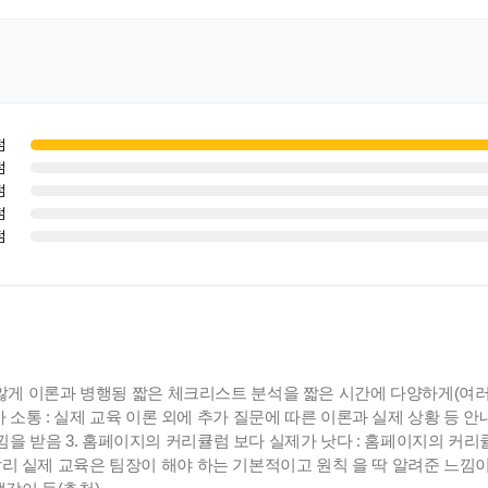
점
점
점
점
점
하지 않게 이론과 병행됭 짧은 체크리스트 분석을 짧은 시간에 다양하게(
추가 소통 : 실제 교육 이론 외에 추가 질문에 따른 이론과 실제 상황 등
을 받음 3. 홈페이지의 커리큘럼 보다 실제가 낫다 : 홈페이지의 커리
달리 싵제 교육은 팀장이 해야 하는 기본적이고 원칙 을 딱 알려준 느낌이