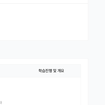
학습진행 및 개요
자