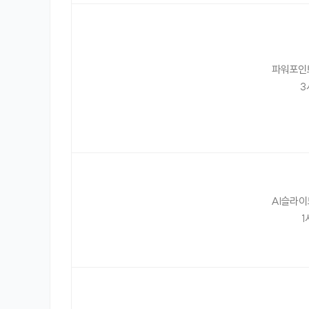
파워포인
3
AI슬라이
1