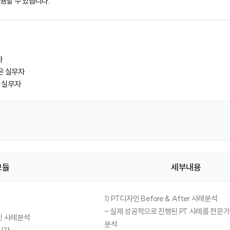
용할 수 있습니다.
자
은 실무자
든 실무자
모듈
세부내용
1) PT디자인 Before & After 사례분석
- 실제 성공적으로 진행된 PT 사례를 전문
인 사례분석
분석