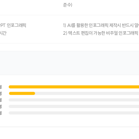
준수)
PPT 인포그래픽
1) AI를 활용한 인포그래픽 제작시 반드시 
시간
2) 텍스트 편집이 가능한 비주얼 인포그래픽
점
점
점
점
점