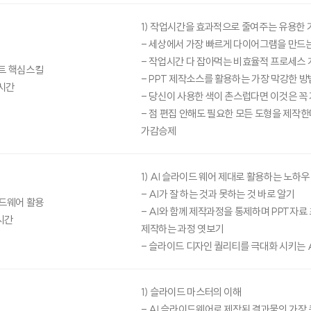
1) 작업시간을 효과적으로 줄여주는 유용한
- 세상에서 가장 빠르게 다이어그램을 만드
- 작업시간 다 잡아먹는 비효율적 프로세스 
트 핵심스킬
- PPT 제작소스를 활용하는 가장 막강한 방
시간
- 당신이 사용한 색이 촌스럽다면 이것은 꼭
- 점 편집 안해도 필요한 모든 도형을 제작
가감승제
1) AI 슬라이드 웨어 제대로 활용하는 노하우
- AI가 잘 하는 것과 못하는 것 바로 알기
드웨어 활용
- AI와 함께 제작과정을 통제하며 PPT자료
시간
제작하는 과정 엿보기
- 슬라이드 디자인 퀄리티를 극대화 시키는 
1) 슬라이드 마스터의 이해
- AI 슬라이드웨어로 제작된 결과물의 가장 