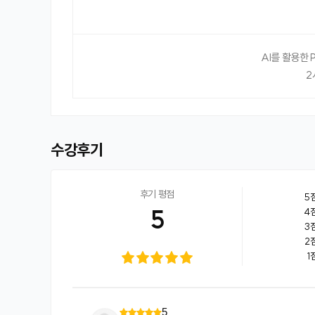
AI를 활용한 
2
수강후기
후기 평점
5
5
4
3
2
1
5