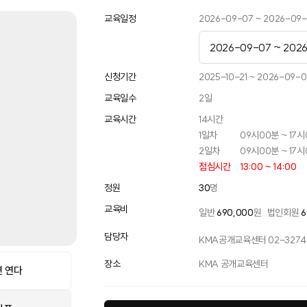
교육일정
2026-09-07 ~ 2026-09
2026-09-07 ~ 202
2026-03-18 ~ 2026
신청기간
2025-10-21 ~ 2026-09-0
교육일수
2
일
2026-05-11 ~ 2026
교육시간
14
시간
2026-07-06 ~ 202
1일차
09시00분 ~ 17
2일차
09시00분 ~ 17
2026-09-07 ~ 202
점심시간
13:00 ~ 14:00
2026-10-07 ~ 2026
정원
30
명
교육비
일반
690,000
원
법인회원
6
2026-11-04 ~ 2026
담당자
KMA공개교육센터 02-3274-
2026-12-15 ~ 2026-
장소
KMA 공개교육센터
 연다