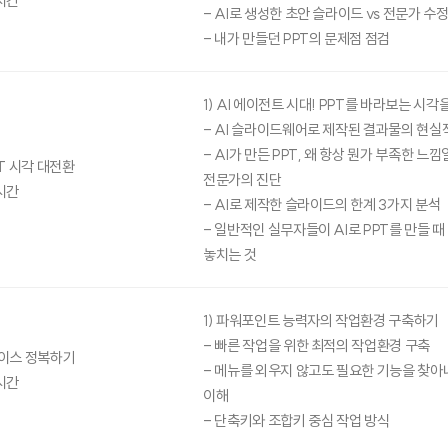
시간
- AI로 생성한 초안 슬라이드 vs 전문가 수
- 내가 만들던 PPT의 문제점 점검
1) AI 에이전트 시대! PPT를 바라보는 시각
- AI 슬라이드웨어로 제작된 결과물의 현실
- AI가 만든 PPT, 왜 항상 뭔가 부족한 느낌
PT 시각 대전환
전문가의 진단
시간
- AI로 제작한 슬라이드의 한계 3가지 분석
- 일반적인 실무자들이 AI로 PPT를 만들 
놓치는 것
1) 파워포인트 능력자의 작업환경 구축하기
- 빠른 작업을 위한 최적의 작업환경 구축
이스 정복하기
- 메뉴를 외우지 않고도 필요한 기능을 찾아
시간
이해
- 단축키와 조합키 중심 작업 방식