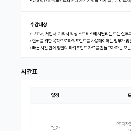
• 효율적인 파워포인트의 여러 가지 기법을 익혀 실무에 바로 적
수강대상
• 보고서, 제안서, 기획서 작성 스트레스에 시달리는 모든 실무
• 인쇄를 위한 목적으로 파워포인트를 사용해야하는 업무가 많
• 빠른 시간 안에 양질의 파워포인트 자료를 만들고자 하는 모
시간표
일정
시
간
표
PT디자
1일차