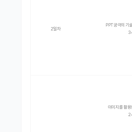
PPT궁극의 기
2일차
3
이미지를 활용
2