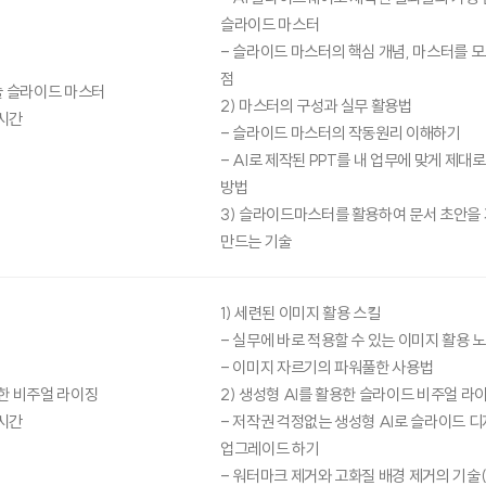
슬라이드 마스터
- 슬라이드 마스터의 핵심 개념, 마스터를 
점
술 슬라이드 마스터
2) 마스터의 구성과 실무 활용법
시간
- 슬라이드 마스터의 작동원리 이해하기
- AI로 제작된 PPT를 내 업무에 맞게 제대
방법
3) 슬라이드마스터를 활용하여 문서 초안을
만드는 기술
1) 세련된 이미지 활용 스킬
- 실무에 바로 적용할 수 있는 이미지 활용 
- 이미지 자르기의 파워풀한 사용법
한 비주얼 라이징
2) 생성형 AI를 활용한 슬라이드 비주얼 라
시간
- 저작권 걱정없는 생성형 AI로 슬라이드 
업그레이드 하기
- 워터마크 제거와 고화질 배경 제거의 기술