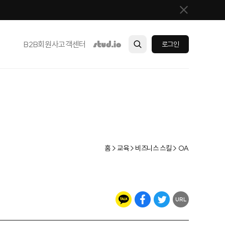
B2B
회원사
고객센터
로그인
홈 > 교육 > 비즈니스 스킬 > OA
URL