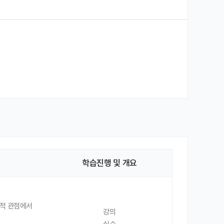
학습진행 및 개요
가적 관점에서
강의