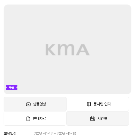
쿠폰
샘플영상
뭉치면 연다
안내자료
시간표
교육일정
2026-11-12 ~ 2026-11-13