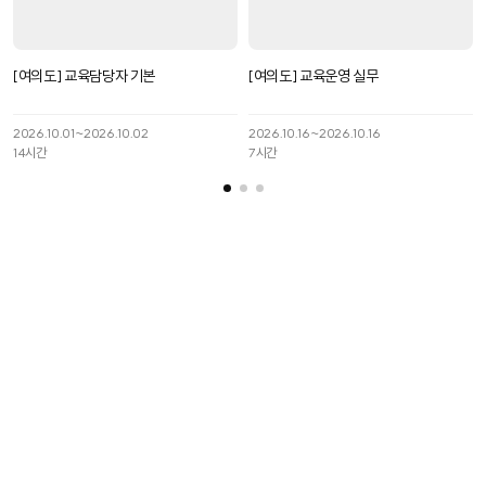
[여의도] 교육담당자 기본
[여의도] 교육운영 실무
2026.10.01~2026.10.02
2026.10.16~2026.10.16
14
시간
7
시간