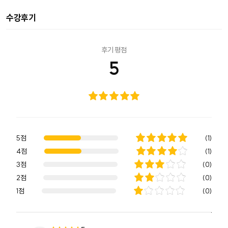
수강후기
후기 평점
5
5점
(
1
)
4점
(
1
)
3점
(
0
)
2점
(
0
)
1점
(
0
)