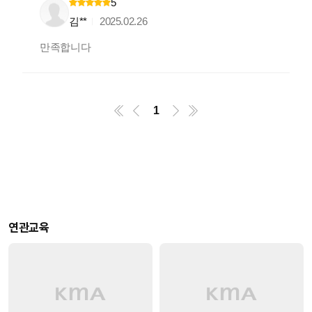
5
김**
2025.02.26
만족합니다
1
연관교육