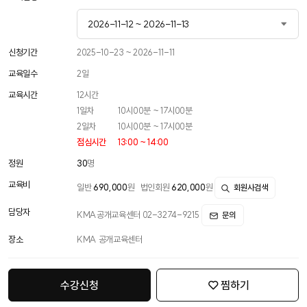
2026-11-12 ~ 2026-11-13
2026-04-02 ~ 2026-04-03
신청기간
2025-10-23 ~ 2026-11-11
교육일수
2
일
2026-07-06 ~ 2026-07-07
교육시간
12
시간
2026-11-12 ~ 2026-11-13
1일차
10시00분 ~ 17시00분
2일차
10시00분 ~ 17시00분
점심시간
13:00 ~ 14:00
정원
30
명
교육비
일반
690,000
원
법인회원
620,000
원
회원사검색
담당자
KMA공개교육센터 02-3274-9215
문의
장소
KMA 공개교육센터
수강신청
찜하기