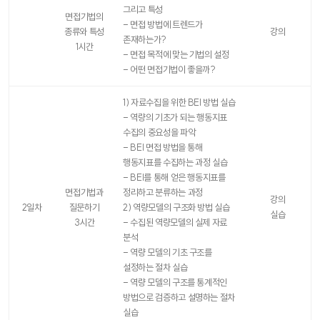
그리고 특성
면접기법의
- 면접 방법에 트렌드가
종류와 특성
강의
존재하는가?
1시간
- 면접 목적에 맞는 기법의 설정
- 어떤 면접기법이 좋을까?
1) 자료수집을 위한 BEI 방법 실습
- 역량의 기초가 되는 행동지표
수집의 중요성을 파악
- BEI 면접 방법을 통해
행동지표를 수집하는 과정 실습
- BEI를 통해 얻은 행동지표를
면접기법과
정리하고 분류하는 과정
강의
2일차
질문하기
2) 역량모델의 구조화 방법 실습
실습
3시간
- 수집된 역량모델의 실제 자료
분석
- 역량 모델의 기초 구조를
설정하는 절차 실습
- 역량 모델의 구조를 통계적인
방법으로 검증하고 설명하는 절차
실습