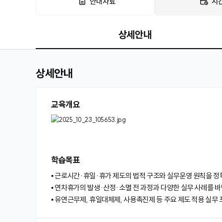
안내자료
시
상세안내
상세안내
교육개요
학습목표
• 근로시간·휴일·휴가 제도의 법적 구조와 실무운영 원칙을 정
• 연차휴가의 발생·산정·소멸 전 과정과 다양한 실무 사례를 
• 유연근무제, 휴일대체제, 사용촉진제 등 주요 제도 적용 실무