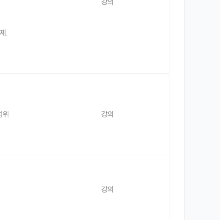
강의
제,
범위
강의
강의