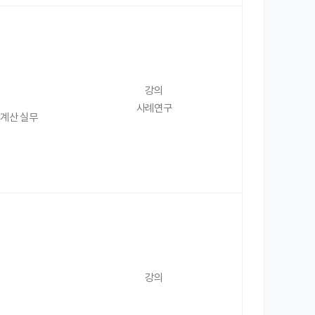
강의
사례연구
 계산 실무
강의