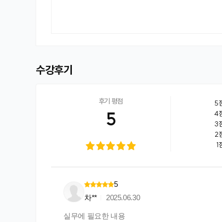
수강후기
후기 평점
5
5
4
3
2
1
5
차**
2025.06.30
실무에 필요한 내용