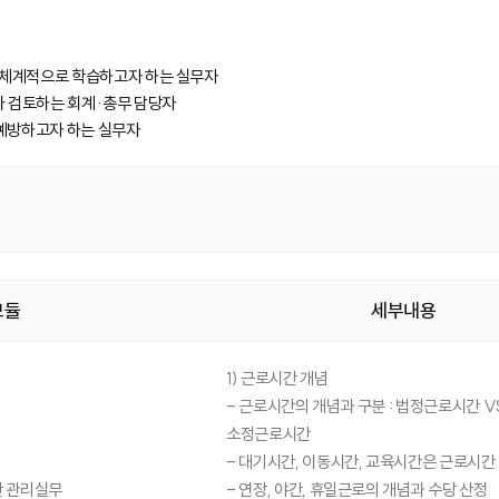
 체계적으로 학습하고자 하는 실무자
거나 검토하는 회계·총무 담당자
 예방하고자 하는 실무자
모듈
세부내용
1) 근로시간 개념
- 근로시간의 개념과 구분 : 법정근로시간 V
소정근로시간
- 대기시간, 이동시간, 교육시간은 근로시간
 관리실무
- 연장, 야간, 휴일근로의 개념과 수당 산정