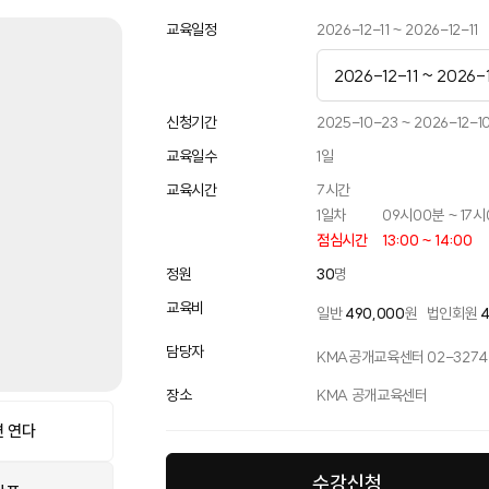
교육일정
2026-12-11 ~ 2026-12-11
2026-12-11 ~ 2026-1
2026-04-15 ~ 2026
신청기간
2025-10-23 ~ 2026-12-1
교육일수
1
일
2026-07-08 ~ 202
교육시간
7
시간
2026-10-06 ~ 2026
1일차
09시00분 ~ 17
점심시간
13:00 ~ 14:00
2026-12-11 ~ 2026-1
정원
30
명
교육비
일반
490,000
원
법인회원
담당자
KMA공개교육센터 02-3274-
장소
KMA 공개교육센터
 연다
수강신청