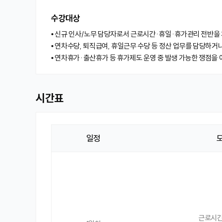
수강대상
• 신규 인사/노무 담당자로서 근로시간·휴일·휴가관리 전반을
• 연차수당, 퇴직급여, 휴일근무 수당 등 정산 업무를 담당하
• 연차휴가·출산휴가 등 휴가제도 운영 중 발생 가능한 쟁점을
시간표
일정
시
간
표
근로시간