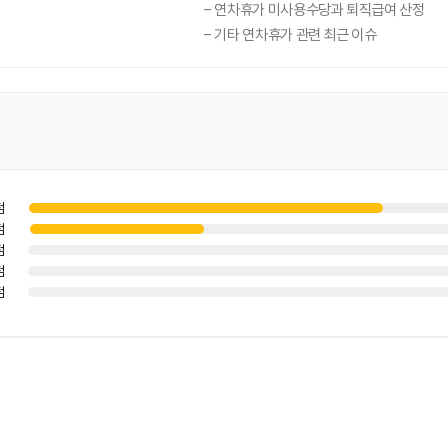
- 연차휴가 미사용수당과 퇴직급여 산정
- 기타 연차휴가 관련 최근 이슈
점
점
점
점
점