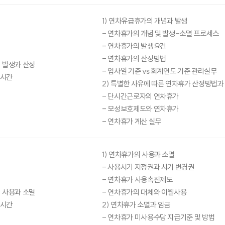
1) 연차유급휴가의 개념과 발생
- 연차휴가의 개념 및 발생-소멸 프로세스
- 연차휴가의 발생요건
- 연차휴가의 산정방법
 발생과 산정
- 입사일 기준 vs 회계연도 기준 관리실무
5시간
2) 특별한 사유에 따른 연차휴가 산정방법과
- 단시간근로자의 연차휴가
- 모성보호제도와 연차휴가
- 연차휴가 계산 실무
1) 연차휴가의 사용과 소멸
- 사용시기 지정권과 시기 변경권
- 연차휴가 사용촉진제도
 사용과 소멸
- 연차휴가의 대체와 이월사용
5시간
2) 연차휴가 소멸과 임금
- 연차휴가 미사용수당 지급기준 및 방법