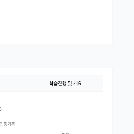
학습진행 및 개요
S
 인정기준