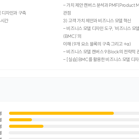
- 가치 제안 캔버스 분석과 PMF(Product Ma
 디자인과 구축
관점
5시간
3) 고객 가치 제안과 비즈니스 모델 혁신
- 비즈니스 모델 디자인 도구, ‘비즈니스 모
(BMC)’의
이해 (9개 요소 블록의 구축 그리고 +α)
- 비즈니스 모델 캔버스 9 Block의 전략적 
- [실습] BMC를 활용한 비즈니스 모델 디
점
점
점
점