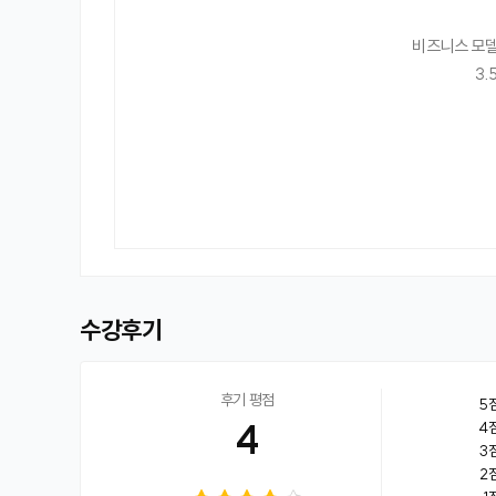
비즈니스 모델
3.
수강후기
후기 평점
5
4
4
3
2