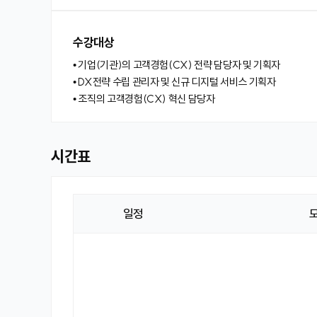
수강대상
• 기업(기관)의 고객경험(CX) 전략 담당자 및 기획자
• DX전략 수립 관리자 및 신규 디지털 서비스 기획자
• 조직의 고객경험(CX) 혁신 담당자
시간표
일정
시
간
표