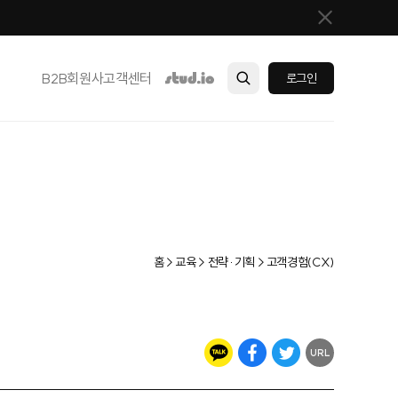
B2B
회원사
고객센터
로그인
홈 > 교육 > 전략·기획 > 고객경험(CX)
URL