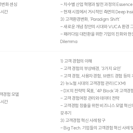
경변화 센싱
- 차수별 산업 혁명과 발전 과정의 Essence
5시간
- 현재 시점에서 거시적인 측면의 Deep Insi
3) 고객환경변화, ‘Paradigm Shift’
- 새로운 개념 창안의 시대와 VUCA 환경
- 패러다임 대전환을 위한 기업의 진화와 현
Dilemma
1) 고객 경험의 이해
- 고객 경험의 부상배경, ‘3가지 요인’
- 고객 경험, 사용자 경험, 브랜드 경험 등의
2) 뉴노멀 시대의 고객경험 관리(CXM)
- DX의 전략적 목표, ‘4P Block’과 고객경
객경험 모델
- 고객 경험여정 관리와 데이터 전략
5시간
- 고객경험 창출을 위한 비즈니스 모델 혁신
갖추기
3) 고객경험 혁신 사례 탐구
- Big Tech. 기업들의 고객경험 혁신 사례