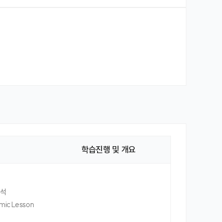
학습진행 및 개요
분석
c Lesson