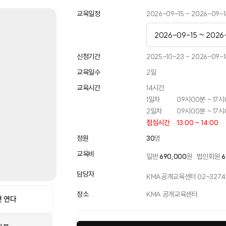
교육일정
2026-09-15 ~ 2026-09-1
2026-09-15 ~ 2026
2026-09-15 ~ 2026
신청기간
2025-10-23 ~ 2026-09-1
교육일수
2
일
2026-11-02 ~ 2026-
교육시간
14
시간
2026-12-28 ~ 2026
1일차
09시00분 ~ 17
2일차
09시00분 ~ 17
점심시간
13:00 ~ 14:00
정원
30
명
교육비
일반
690,000
원
법인회원
6
담당자
KMA공개교육센터 02-3274-
장소
KMA 공개교육센터
 연다