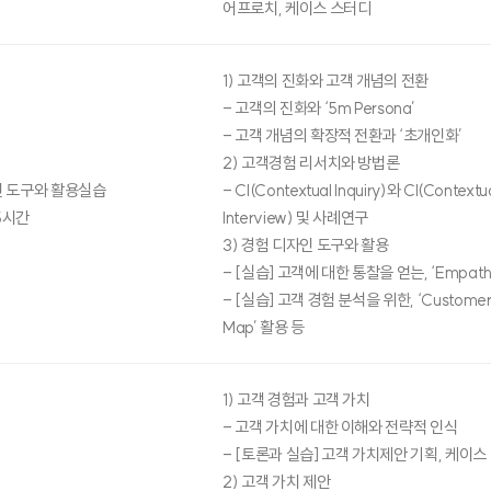
어프로치, 케이스 스터디
1) 고객의 진화와 고객 개념의 전환
- 고객의 진화와 ‘5m Persona’
- 고객 개념의 확장적 전환과 ‘초개인화’
2) 고객경험 리서치와 방법론
 도구와 활용실습
- CI(Contextual Inquiry)와 CI(Contextu
5시간
Interview) 및 사례연구
3) 경험 디자인 도구와 활용
- [실습] 고객에 대한 통찰을 얻는, ‘Empath
- [실습] 고객 경험 분석을 위한, ‘Customer
Map’ 활용 등
1) 고객 경험과 고객 가치
- 고객 가치에 대한 이해와 전략적 인식
- [토론과 실습] 고객 가치제안 기획, 케이스
2) 고객 가치 제안