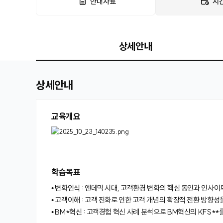
안내자료
시
상세안내
상세안내
교육개요
학습목표
• 변화인식 : 엔데믹 시대, 고객환경 변화의 핵심 동인과 인사이
• 고객이해 : 고객 진화로 인한 고객 개념의 확장적 전환 방향성
• BM*혁신 : 고객경험 혁신 사례 분석으로 BM혁신의 KFS**를 파악하고