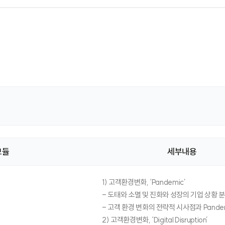
모듈
세부내용
1) 고객환경변화, ‘Pandemic’
- 도태와 소멸 및 진화와 성장의 기업 상황 
- 고객 환경 변화의 전략적 시사점과 Pandemi
2) 고객환경변화, ‘Digital Disruption’