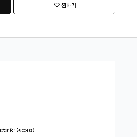
찜하기
or for Success)