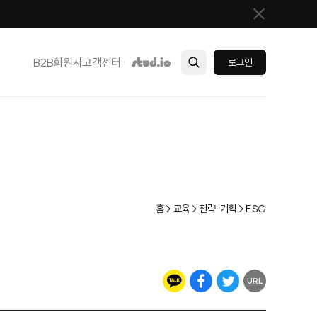
B2B
회원사
고객센터
로그인
홈 > 교육 > 전략·기획 > ESG
URL