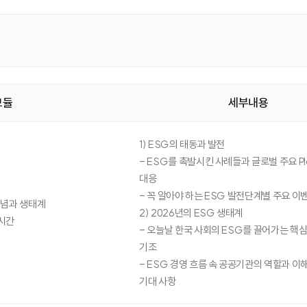
모듈
세부내용
1) ESG의 태동과 발전
- ESG를 촉발시킨 사례들과 글로벌 주요 Pl
대응
- 꼭 알아야 하는 ESG 발전단계별 주요 
개념과 생태계
2) 2026년의 ESG 생태계
시간
- 오늘날 한국 사회의 ESG를 끌어가는 핵심 P
기조
- ESG 경영 흐름 속 공공기관의 역할과 
기대 사항