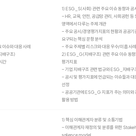
1) ESG_S(사회) 관련 주요 이슈 동향과 
- HR, 교육, 안전, 공급망 관리, 사회공헌 등 
영역에서 다루는 주제 개관
- 주요 공시/경영평가지표의 현황과 공공
요구되는 핵심 문항 분석
 이슈와 대응 사례
- 주요 주제별 리스크와 대응 우수/미흡 사례
지배구조)
2) ESG_G(지배구조) 관련 주요 이슈 동향
시간
평가지표
- 기업 지배구조 관련 법규와 ESG_지배구
- 공시 및 평가지표에 언급되는 이슈들과 대
선정
- 공공기관에 ESG_G 지표가 주는 의미와
활용 방법
1) 핵심 이해관계자 분류 및 소통기법
- 이해관계자 재정의 및 분류를 위한 Stakeh
salience model