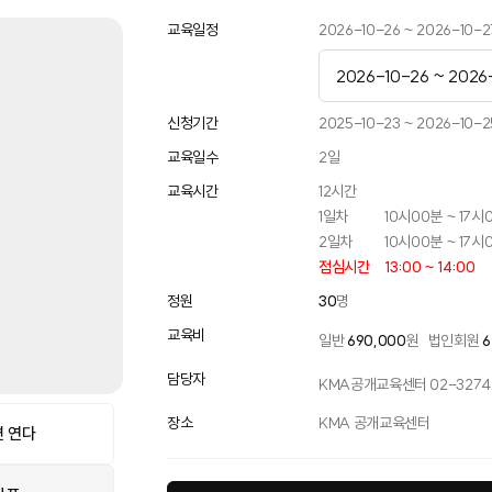
교육일정
2026-10-26 ~ 2026-10-2
2026-10-26 ~ 2026
2026-05-11 ~ 2026
신청기간
2025-10-23 ~ 2026-10-2
교육일수
2
일
2026-10-26 ~ 2026
교육시간
12
시간
2026-12-02 ~ 2026
1일차
10시00분 ~ 17시
2일차
10시00분 ~ 17시
점심시간
13:00 ~ 14:00
정원
30
명
교육비
일반
690,000
원
법인회원
6
담당자
KMA공개교육센터 02-3274-
장소
KMA 공개교육센터
 연다