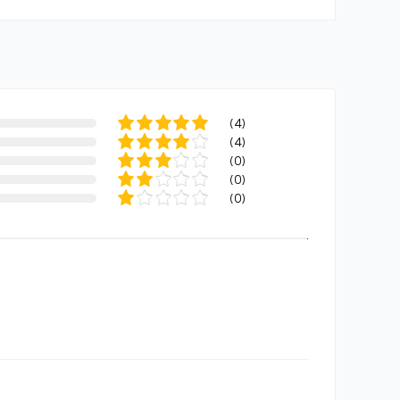
(
4
)
(
4
)
(
0
)
(
0
)
(
0
)