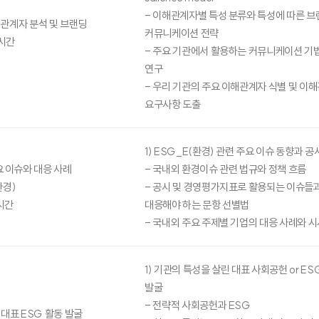
- 이해관계자별 특성 분류와 특성에 따른 브
해관계자 분석 및 브랜딩
커뮤니케이션 전략
시간
- 주요 기관에서 활용하는 커뮤니케이션 기
연구
- 우리 기관의 주요 이해관계자 식별 및 이
요구사항 도출
1) ESG_E(환경) 관련 주요 이슈 동향과 
 이슈와 대응 사례
- 국내외 환경이슈 관련 법규와 정책 흐름
환경)
- 공시 및 경영평가지표로 활용되는 이슈들
시간
대응해야 하는 문항 선별법
- 국내외 주요 주제별 기업의 대응 사례와 
1) 기관의 특성을 살린 대표 사회공헌 or E
발굴
- 전략적 사회공헌과 ESG
대표 ESG 활동 발굴