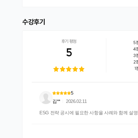
수강후기
후기 평점
5
5
4
3
2
1
5
김**
2026.02.11
ESG 전략 공시에 필요한 사항을 사례와 함께 설