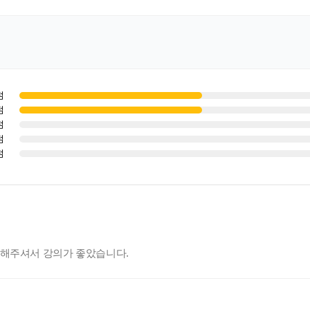
점
점
점
점
점
명해주셔서 강의가 좋았습니다.