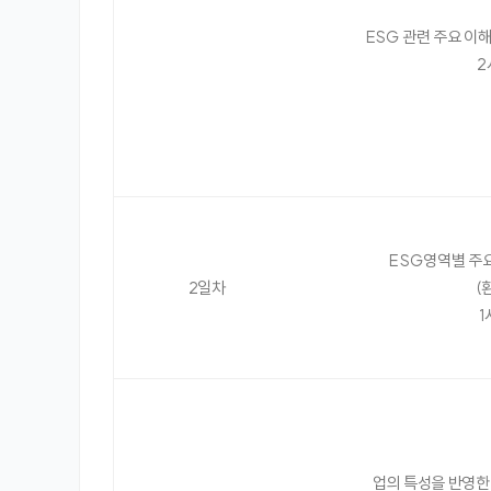
ESG 관련 주요 이
2
ESG영역별 주요
2일차
(
1
업의 특성을 반영한 