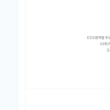
ESG영역별 주요
(사회/
2