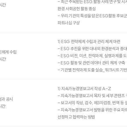
- 최근 주목받는 ESG 활동 사례 연구 및 시
시간
환경 사회공헌 활동 중심
- 우리 기관의 특성을 담은 ESG활동 후보군
파트너십 구상
1) ESG 전략체계 수립과 관리 체계 마련
- ESG 추진을 위한 대내외 환경분석과 중
진체계 수립
- ESG 비전, 미션, 전략과제, 실행과제를 
시간
- ESG 활동 및 관련 데이터 관리 체계 구축
- 기관별 전략과제 도출 실습_워크시트 기
1) 지속가능경영보고서 작성 A-Z
- 지속가능경영보고서 목차 및 세부 콘텐츠 
성과 공시
- 보고서의 작성, 검수, 제3자검증, 번역 등
시간
- 지속가능경영보고서 발행을 위한 주요 파
선정하고 협력하는 방법