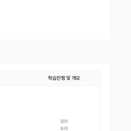
학습진행 및 개요
강의
토의