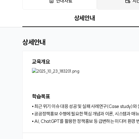
안내자료
시
상세안내
상세안내
교육개요
학습목표
• 최근 위기 이슈 대응 성공 및 실패 사례연구(Case stud
• 공공정책홍보 수행에 필요한 핵심 개념과 이론, 시스템과 매뉴
• AI, ChatGPT를 활용한 정책홍보 등 급변하는 미디어 환