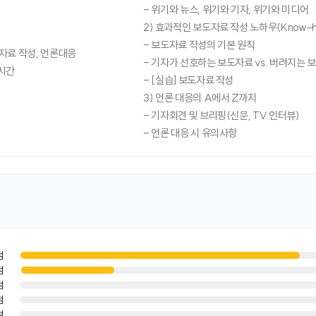
- 위기와 뉴스, 위기와 기자, 위기와 미디어
2) 효과적인 보도자료 작성 노하우(Know–h
- 보도자료 작성의 기본 원칙
자료 작성, 언론대응
- 기자가 선호하는 보도자료 vs. 버려지는 
시간
- [실습] 보도자료 작성
3) 언론 대응의 A에서 Z까지
- 기자회견 및 브리핑(신문, TV 인터뷰)
- 언론 대응 시 유의사항
점
점
점
점
점