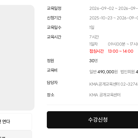
교육일정
2026-09-02 ~ 2026-09
신청기간
2025-10-23 ~ 2026-09-0
교육일수
1
일
교육시간
7
시간
1일차
09시00분 ~ 17
점심시간
13:00 ~ 14:00
정원
30
명
교육비
일반
490,000
원
법인회원
담당자
KMA공개교육센터 02-3274-
장소
KMA 공개교육센터
수강신청
 연다