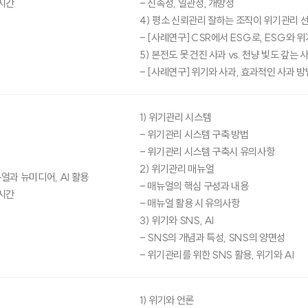
시간
- 신속성, 일관성, 개방성
4) 평소 신뢰관리 잘하는 조직이 위기관리 
- [사례연구] CSR에서 ESG로, ESG와 
5) 본전도 못 건진 사과 vs. 천냥 빛도 갚는 
- [사례연구] 위기와 사과, 효과적인 사과 방
1) 위기관리 시스템
- 위기관리 시스템 구축 방법
- 위기관리 시스템 구축시 유의사항
2) 위기관리 매뉴얼
얼과 뉴미디어, AI 활용
- 매뉴얼의 핵심 구성과 내용
시간
- 매뉴얼 활용 시 유의사항
3) 위기와 SNS, AI
- SNS의 개념과 특성, SNS의 양면성
- 위기관리를 위한 SNS 활용, 위기와 AI
1) 위기와 언론