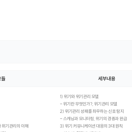
모듈
세부내용
1) 위기와 위기관리 모델
- 위기란 무엇인가?, 위기관리 모델
2) 위기관리 성패를 좌우하는 신호 탐지
- 스캐닝과 모니터링, 위기의 경중과 완급
 위기관리의 이해
3) 위기 커뮤니케이션 대응의 3대 원칙