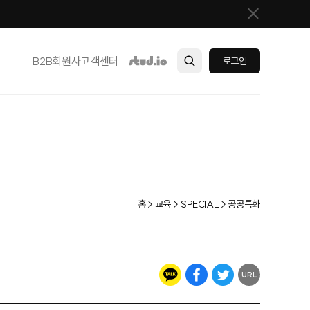
B2B
회원사
고객센터
로그인
홈 > 교육 > SPECIAL > 공공특화
URL