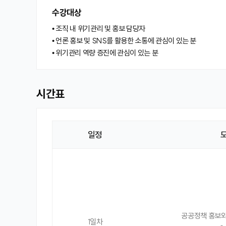
수강대상
• 조직 내 위기관리 및 홍보 담당자
• 언론 홍보 및 SNS를 활용한 소통에 관심이 있는 분
• 위기관리 역량 증진에 관심이 있는 분
시간표
일정
시
간
표
공공정책 홍보와
1일차