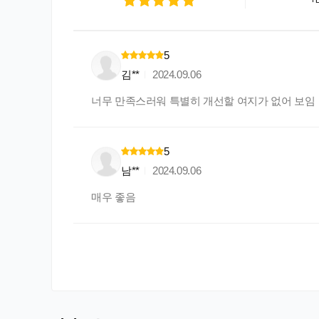
5
김**
2024.09.06
너무 만족스러워 특별히 개선할 여지가 없어 보임
5
남**
2024.09.06
매우 좋음