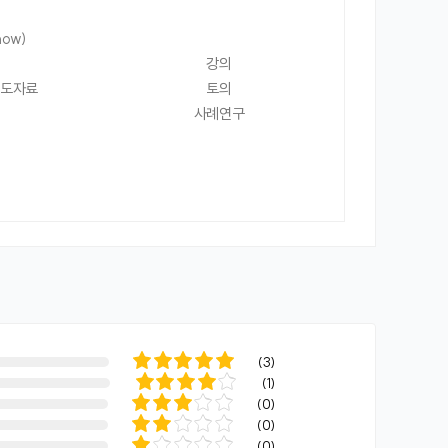
ow)
강의
보도자료
토의
사례연구
(
3
)
(
1
)
(
0
)
(
0
)
(
0
)