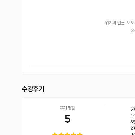
위기와 언론, 보도
3
수강후기
후기 평점
5
5
4
3
2
1