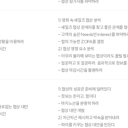
- 협상 참가자를 파악하라
1) 영화 속 세일즈 협상 분석
- 세일즈 협상 관계자를 찾고 좋은 관계를 
- 고객의 숨은 Needs인 Interest를 파악하
상황을 이용하라
- 합의 가능한 ZOPA를 결정
시간
2) 협상 영향 요소 분석
- 아무리 불리해 보이는 협상이라도 꿀릴 필
- 질문하고 또 질문하라. 효과적으로 정보를
- 협상 마감시간을 활용하라
1) 협상의 성공은 준비에 달려있다
- 정보는 돈이고, 힘이다
- 마지노선을 분명히 하라
사로잡는 협상 대안
- 협상 대안 개발
시간
2) 차근차근 제시하고 약속을 받아내라
- 파이를 키우는 협상 대안을 만든다