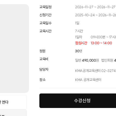
교육일정
2026-11-27 ~ 2026-11-27
신청기간
2025-10-24 ~ 2026-11-2
교육일수
1
일
교육시간
7
시간
1일차
09시00분 ~ 17
점심시간
13:00 ~ 14:00
정원
30
명
교육비
일반
490,000
원
법인회원
담당자
KMA공개교육센터 02-3274-
장소
KMA 공개교육센터
수강신청
 연다