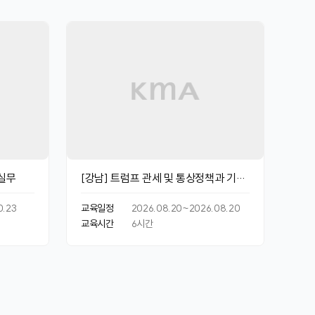
실무
[강남] 트럼프 관세 및 통상정책과 기업
의 대응
0.23
교육일정
2026.08.20~2026.08.20
교육시간
6
시간