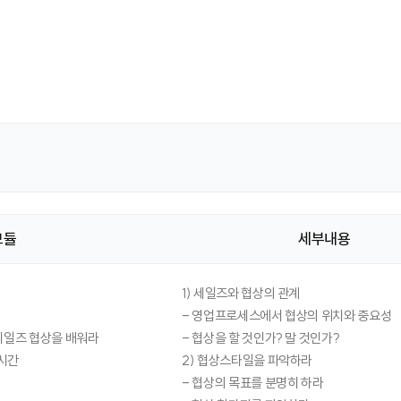
모듈
세부내용
1) 세일즈와 협상의 관계
- 영업프로세스에서 협상의 위치와 중요성
세일즈 협상을 배워라
- 협상을 할 것인가? 말 것인가?
시간
2) 협상스타일을 파악하라
- 협상의 목표를 분명히 하라