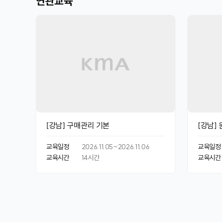
연관교육
[강남] 구매관리 기본
[강남]
교육일정
2026.11.05~2026.11.06
교육일정
교육시간
14
시간
교육시간