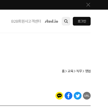
B2B
회원사
고객센터
로그인
홈 > 교육 > 직무 > 영업
URL