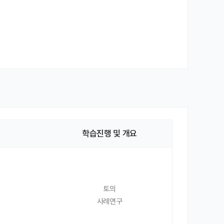
학습진행 및 개요
토의
사례연구