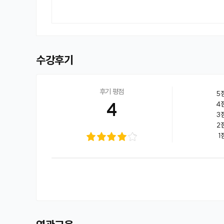
수강후기
후기 평점
5
4
4
3
2
1