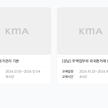
 원가관리 기본
[강남] 무역업무와 외국환거래 
2026.12.03~2026.12.04
교육일정
2026.10.23~2026.1
14
시간
교육시간
4
시간