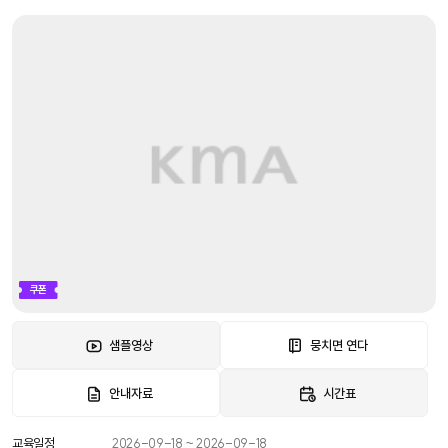
쿠폰
샘플영상
뭉치면 연다
안내자료
시간표
교육일정
2026-09-18 ~ 2026-09-18