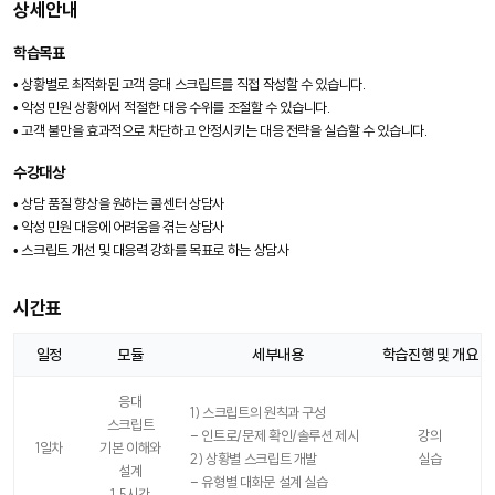
상세안내
학습목표
• 상황별로 최적화된 고객 응대 스크립트를 직접 작성할 수 있습니다.
• 악성 민원 상황에서 적절한 대응 수위를 조절할 수 있습니다.
• 고객 불만을 효과적으로 차단하고 안정시키는 대응 전략을 실습할 수 있습니다.
수강대상
• 상담 품질 향상을 원하는 콜센터 상담사
• 악성 민원 대응에 어려움을 겪는 상담사
• 스크립트 개선 및 대응력 강화를 목표로 하는 상담사
시간표
일정
모듈
세부내용
학습진행 및 개요
시
간
응대
1) 스크립트의 원칙과 구성
표
스크립트
- 인트로/문제 확인/솔루션 제시
강의
1일차
기본 이해와
2) 상황별 스크립트 개발
실습
설계
- 유형별 대화문 설계 실습
1.5시간