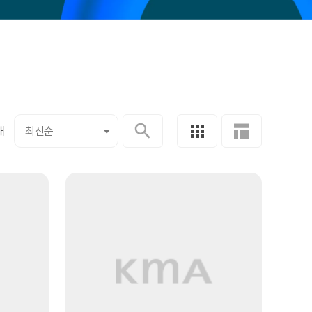
개
최신순
최신순
인기순
찜한순
교육시작일순