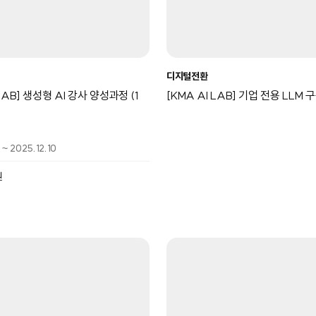
디지털전환
 LAB] 생성형 AI 강사 양성과정 (1
[KMA AI LAB] 기업 전용 LLM
 ~ 2025.12.10
원