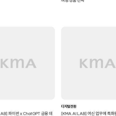
여행 상품 전략
디지털전환
 LAB] 파이썬 x ChatGPT 금융 데
[KMA AI LAB] 여신 업무에 특화