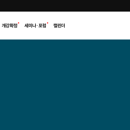
개강확정
세미나·포럼
캘린더