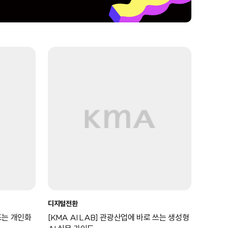
디지털전환
만드는 개인화
[KMA AI LAB] 관광산업에 바로 쓰는 생성형