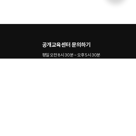
공개교육센터 문의하기
평일 오전 8시 30분 - 오후 5시 30분
교육문의
Youtube
Facebook
Naverblog
Linkedin
Kakao