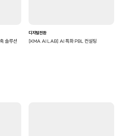
디지털전환
 구축 솔루션
[KMA AI LAB] AI 특화 PBL 컨설팅