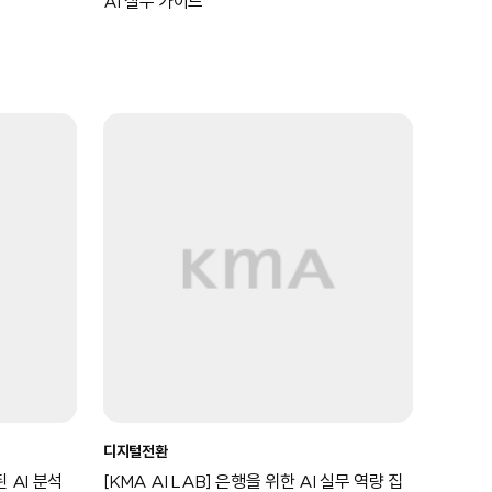
AI 실무 가이드
디지털전환
된 AI 분석
[KMA AI LAB] 은행을 위한 AI 실무 역량 집