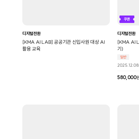
쿠폰
디지털전환
디지털전환
[KMA AI LAB] 공공기관 신입사원 대상 AI
[KMA AI
활용 교육
기)
일반
2025.12.08
580,000