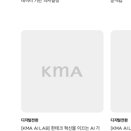
데이터 기반 의사결정
분석법
디지털전환
디지털전환
[KMA AI LAB] 핀테크 혁신을 이끄는 AI 기
[KMA AI