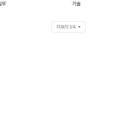
실무
기술
더보기 1/4