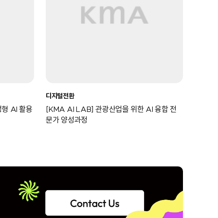
디지털전환
성형 AI 활용
[KMA AI LAB] 관광산업을 위한 AI 융합 전
문가 양성과정