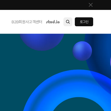
B2B
회원사
고객센터
로그인