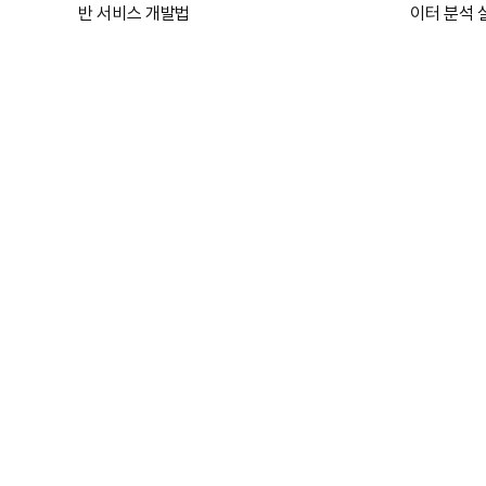
반 서비스 개발법
이터 분석 