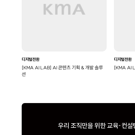
디지털전환
디지털전환
[KMA AI LAB] AI 콘텐츠 기획 & 개발 솔루
[KMA AI
션
우리 조직만을 위한
우리 조직만을 위한
우리 조직만을 위한
교육·컨설
교육·컨설
교육·컨설