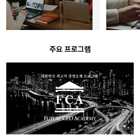
[N.E.X.T.
국내 최고의 
[부산 하계 
주요 프로그램