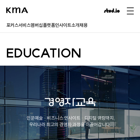
포커스
서비스
멤버십
플랫폼
인사이트
소개
채용
EDUCATION
경영자교육
인문예술 · 비즈니스 인사이트 · 디지털 역량까지
우리나라 최고의 경영자 과정을 이끌어갑니다.