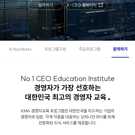
문의하기
K-CEO 홈페이지
In Numbers
프로그램구성
주요프로그램
문의하기
서
비
스
소
No.1 CEO Education Institute
개
경영자가 가장 선호하는
대한민국 최고의 경영자 교육
KMA 경영자교육 프로그램은 대한민국을 리드하는 기업의
경영자와 임원,
각계 각층을 대표하는 오피니언 리더를 위해
전문화된 지식 서비스를 제공합니다.