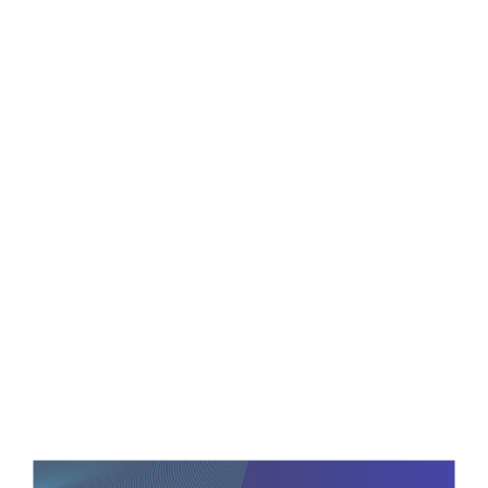
국내 최고의 종합 경영자 세미나
하계 최고경영자 세미나
1975년 국내 최초로 개최한 이래 2026년 제52회를
맞이한 하계 최고경영자세미나는
촌음을 아끼며
경영에 몰두하는 경영자들에게 하계 휴식을 겸해