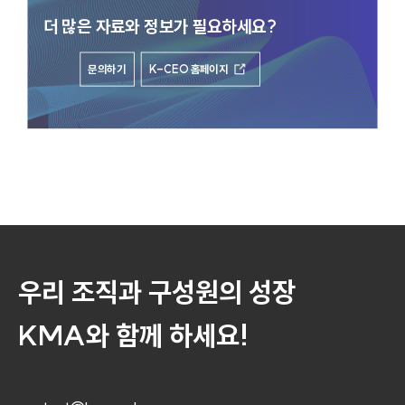
경제·경영·문화·예술 등
다양한 분야의 정보와 지식을
제시하는 대한민국 최고의 종합 경영자 세미나 과정입니다.
더 많은 자료와 정보가 필요하세요?
2026년 7월 제52회
문의하기
K-CEO 홈페이지
장소 : 부산
우리 조직과 구성원의 성장
KMA와 함께 하세요!