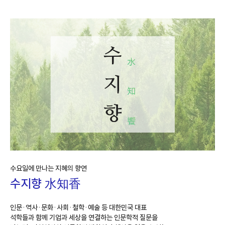
수요일에 만나는 지혜의 향연
수지향
水知香
인문·역사·문화·사회·철학·예술 등 대한민국 대표
석학들과 함께
기업과 세상을 연결하는 인문학적 질문을